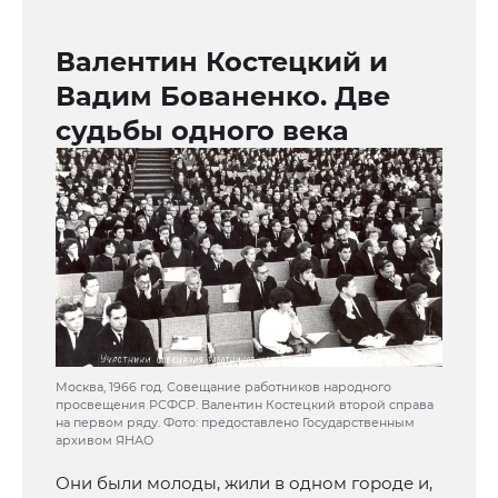
Валентин Костецкий и
Вадим Бованенко. Две
судьбы одного века
Москва, 1966 год. Совещание работников народного
просвещения РСФСР. Валентин Костецкий второй справа
на первом ряду. Фото: предоставлено Государственным
архивом ЯНАО
Они были молоды, жили в одном городе и,