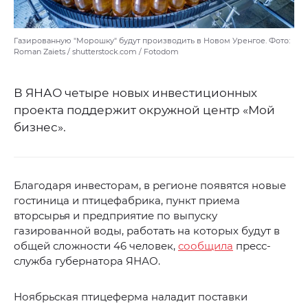
Газированную "Морошку" будут производить в Новом Уренгое. Фото:
Roman Zaiets / shutterstock.com / Fotodom
В ЯНАО четыре новых инвестиционных
проекта поддержит окружной центр «Мой
бизнес».
Благодаря инвесторам, в регионе появятся новые
гостиница и птицефабрика, пункт приема
вторсырья и предприятие по выпуску
газированной воды, работать на которых будут в
общей сложности 46 человек,
сообщила
пресс-
служба губернатора ЯНАО.
Ноябрьская птицеферма наладит поставки