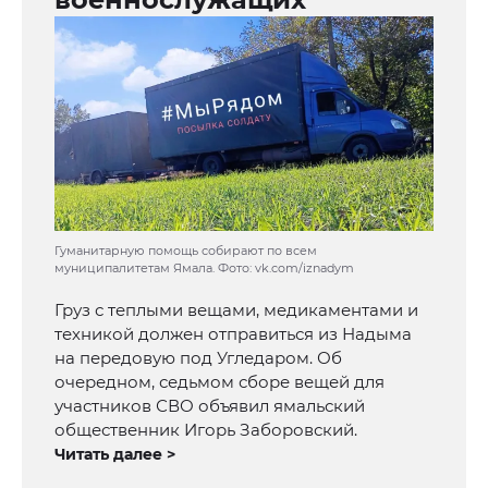
Гуманитарную помощь собирают по всем
муниципалитетам Ямала. Фото: vk.com/iznadym
Груз с теплыми вещами, медикаментами и
техникой должен отправиться из Надыма
на передовую под Угледаром. Об
очередном, седьмом сборе вещей для
участников СВО объявил ямальский
общественник Игорь Заборовский.
Читать далее >