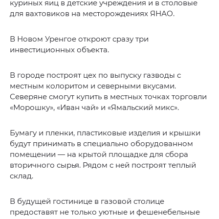
куриных яиц в детские учреждения и в столовые
для вахтовиков на месторождениях ЯНАО.
В Новом Уренгое откроют сразу три
инвестиционных объекта.
В городе построят цех по выпуску газводы с
местным колоритом и северными вкусами.
Северяне смогут купить в местных точках торговли
«Морошку», «Иван чай» и «Ямальский микс».
Бумагу и пленки, пластиковые изделия и крышки
будут принимать в специально оборудованном
помещении — на крытой площадке для сбора
вторичного сырья. Рядом с ней построят теплый
склад.
В будущей гостинице в газовой столице
предоставят не только уютные и фешенебельные