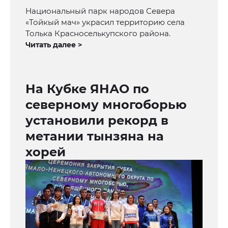
Национальный парк народов Севера
«Тойкый мач» украсил территорию села
Толька Красноселькупского района.
Читать далее >
На Кубке ЯНАО по
северному многоборью
установили рекорд в
метании тынзяна на
хорей