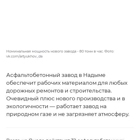
Номинальная мощность нового завода - 80 тонн в час. Фото:
vk.com/artyukhov_da
Асфальтобетонный завод в Надыме
обеспечит рабочих материалом для любых
дорожных ремонтов и строительства.
Очевидный плюс нового производства и в
экологичности — работает завод на
природном газе и не загрязняет атмосферу.