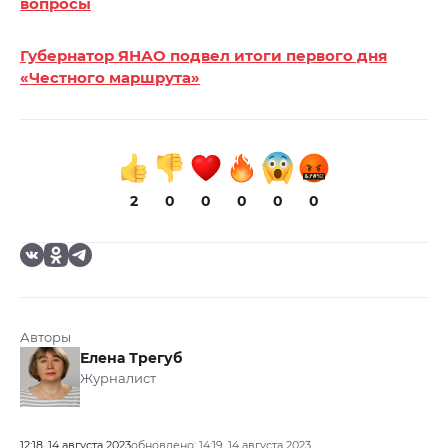
вопросы
Губернатор ЯНАО подвел итоги первого дня
«Честного маршрута»
2
0
0
0
0
0
Авторы
Елена Трегуб
Журналист
12:18, 14 августа 2023
обновлено: 14:19, 14 августа 2023