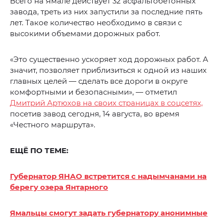
Всего на Ямале действует 32 асфальтобетонных
завода, треть из них запустили за последние пять
лет. Такое количество необходимо в связи с
высокими объемами дорожных работ.
«Это существенно ускоряет ход дорожных работ. А
значит, позволяет приблизиться к одной из наших
главных целей — сделать все дороги в округе
комфортными и безопасными», — отметил
Дмитрий Артюхов на своих страницах в соцсетях,
посетив завод сегодня, 14 августа, во время
«Честного маршрута».
ЕЩЁ ПО ТЕМЕ:
Губернатор ЯНАО встретится с надымчанами на
берегу озера Янтарного
Ямальцы смогут задать губернатору анонимные