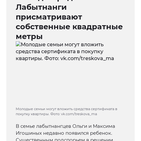
Лабытнанги
присматривают
собственные квадратные
метры
Молодые семьи могут вложить средства сертификата в
покупку квартиры. Фото: vk.com/treskova_ma
В семье лабытнангцев Ольги и Максима
Игошиных недавно появился ребенок.
Существенным подспорьем в решении