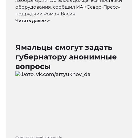
лаборатории. Осталось дождаться поставки
оборудования, сообщил ИА «Север-Пресс»
подрядчик Роман Васин.
Читать далее >
Ямальцы смогут задать
губернатору анонимные
вопросы
Фото: vk.com/artyukhov_da