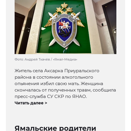
Фото: Андрей Ткачёв / «Ямал-Медиа»
Житель села Аксарка Приуральского
района в состоянии алкогольного
опьянения избил свою мать. Женщина
скончалась от полученных травм, сообщила
пресс-служба СУ СКР по ЯНАО.
Читать далее >
Ямальские родители