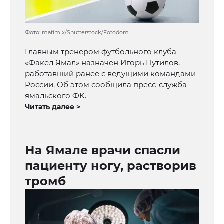
Фото: matimix/Shutterstock/Fotodom
Главным тренером футбольного клуба
«Факел Ямал» назначен Игорь Путилов,
работавший ранее с ведущими командами
России. Об этом сообщила пресс-служба
ямальского ФК.
Читать далее >
На Ямале врачи спасли
пациенту ногу, растворив
тромб