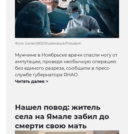
Фото: Gerain0812/Shutterstock/Fotodom
Мужчине в Ноябрьске врачи спасли ногу от
ампутации, проведя необычную операцию
без единого разреза, сообщили в пресс-
службе губернатора ЯНАО.
Читать далее >
Нашел повод: житель
села на Ямале забил до
смерти свою мать