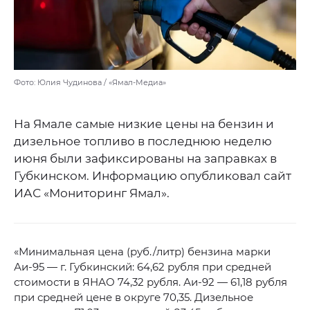
Фото: Юлия Чудинова / «Ямал-Медиа»
На Ямале самые низкие цены на бензин и
дизельное топливо в последнюю неделю
июня были зафиксированы на заправках в
Губкинском. Информацию опубликовал сайт
ИАС «Мониторинг Ямал».
«Минимальная цена (руб./литр) бензина марки
Аи-95 — г. Губкинский: 64,62 рубля при средней
стоимости в ЯНАО 74,32 рубля. Аи-92 — 61,18 рубля
при средней цене в округе 70,35. Дизельное