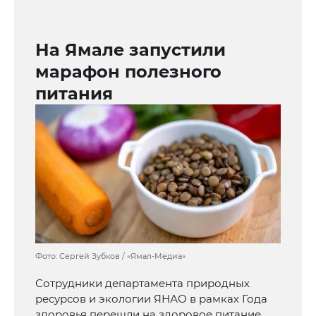
На Ямале запустили
марафон полезного
питания
Фото: Сергей Зубков / «Ямал-Медиа»
Сотрудники департамента природных
ресурсов и экологии ЯНАО в рамках Года
здоровья перешли на здоровое питание,