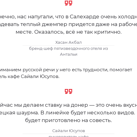
ечно, нас напугали, что в Салехарде очень холод
адевать теплый джемпер придется даже на рабоч
месте. Оказалось, всё не так критично.
Хасан Акбал
бренд-шеф пятизвездочного отеля из
Антальи
иманием русской речи у него есть трудности, помогает
ель кафе Сайали Юсупов.
йчас мы делаем ставку на донер — это очень вкус
ецкая шаурма. В линейке будет несколько видов.
будет приготовлено на совесть.
Сайали Юсупов
руководитель кафе