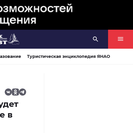
азование
Туристическая энциклопедия ЯНАО
удет
е в