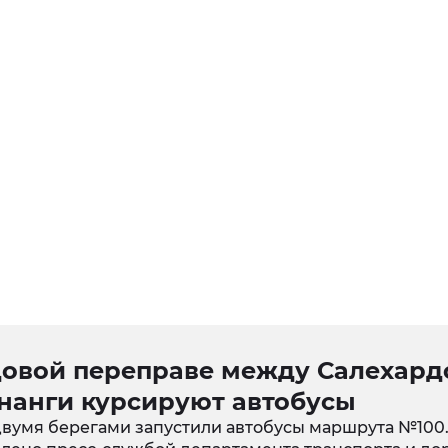
довой переправе между Салехард
нанги курсируют автобусы