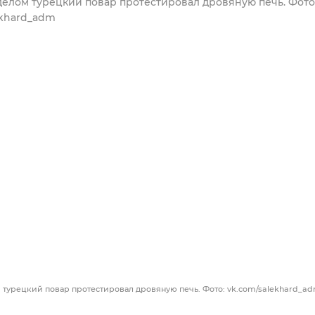
турецкий повар протестировал дровяную печь. Фото: vk.com/salekhard_a