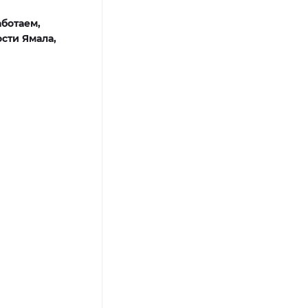
ботаем,
сти Ямала,