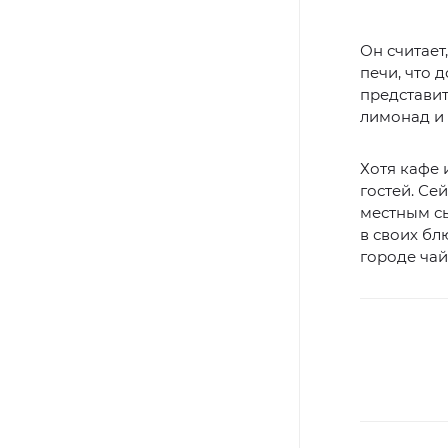
Он считает
печи, что 
представит
лимонад и 
Хотя кафе 
гостей. Се
местным с
в своих бл
городе чай