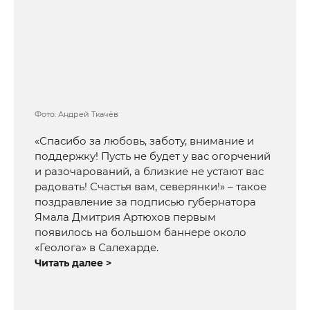
Фото: Андрей Ткачёв
«Спасибо за любовь, заботу, внимание и
поддержку! Пусть не будет у вас огорчений
и разочарований, а близкие не устают вас
радовать! Счастья вам, северянки!» – такое
поздравление за подписью губернатора
Ямала Дмитрия Артюхов первым
появилось на большом баннере около
«Геолога» в Салехарде.
Читать далее >