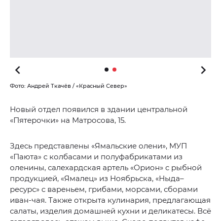
Фото: Андрей Ткачёв / «Красный Север»
Новый отдел появился в здании центральной
«Пятерочки» на Матросова, 15.
Здесь представлены «Ямальские олени», МУП
«Паюта» с колбасами и полуфабрикатами из
оленины, салехардская артель «Орион» с рыбной
продукцией, «Ямалец» из Ноябрьска, «Ныда–
ресурс» с вареньем, грибами, морсами, сборами
иван-чая. Также открыта кулинария, предлагающая
салаты, изделия домашней кухни и деликатесы. Всё