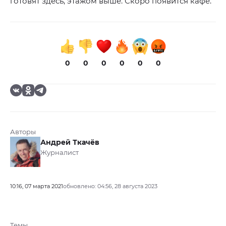
готовят здесь, этажом выше. Скоро появится кафе.
0
0
0
0
0
0
Авторы
Андрей Ткачёв
Журналист
10:16, 07 марта 2021
обновлено: 04:56, 28 августа 2023
Темы