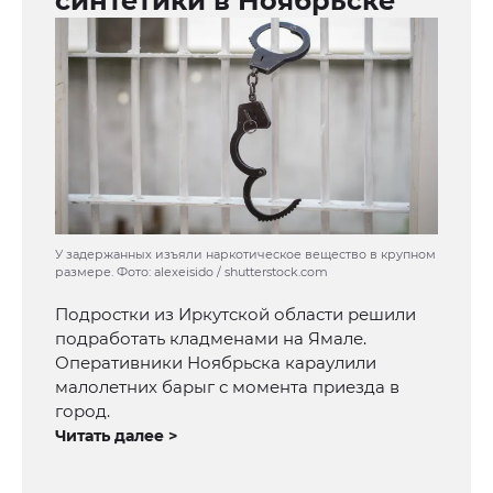
синтетики в Ноябрьске
У задержанных изъяли наркотическое вещество в крупном
размере. Фото: alexeisido / shutterstock.com
Подростки из Иркутской области решили
подработать кладменами на Ямале.
Оперативники Ноябрьска караулили
малолетних барыг с момента приезда в
город.
Читать далее >