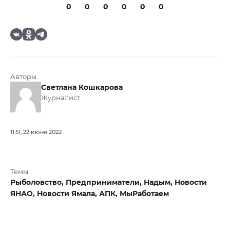
0
0
0
0
0
0
Авторы
Светлана Кошкарова
Журналист
11:51, 22 июня 2022
Темы
Рыболовство,
Предприниматели,
Надым,
Новости
ЯНАО,
Новости Ямала,
АПК,
МыРаботаем