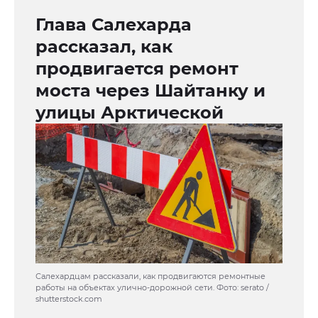
Глава Салехарда
рассказал, как
продвигается ремонт
моста через Шайтанку и
улицы Арктической
Салехардцам рассказали, как продвигаются ремонтные
работы на объектах улично-дорожной сети. Фото: serato /
shutterstock.com