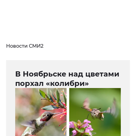
Новости СМИ2
В Ноябрьске над цветами
порхал «колибри»