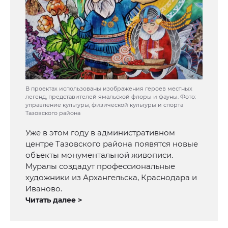
В проектах использованы изображения героев местных
легенд, представителей ямальской флоры и фауны. Фото:
управление культуры, физической культуры и спорта
Тазовского района
Уже в этом году в административном
центре Тазовского района появятся новые
объекты монументальной живописи.
Муралы создадут профессиональные
художники из Архангельска, Краснодара и
Иваново.
Читать далее >