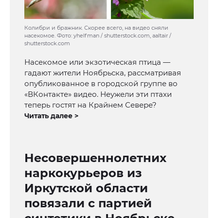
Колибри и бражник. Скорее всего, на видео сняли
насекомое. Фото: yhelfman / shutterstock.com, aaltair /
shutterstock.com
Насекомое или экзотическая птица —
гадают жители Ноябрьска, рассматривая
опубликованное в городской группе во
«ВКонтакте» видео. Неужели эти птахи
теперь гостят на Крайнем Севере?
Читать далее >
Несовершеннолетних
наркокурьеров из
Иркутской области
повязали с партией