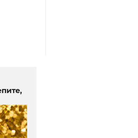
епите,