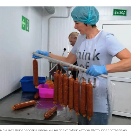
рыли цех переработки оленины на грант губернатора. Фото: предоставлено