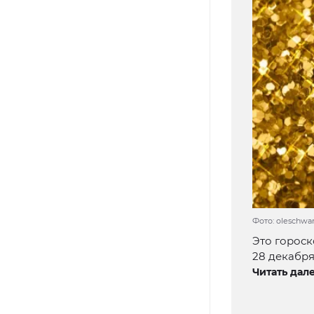
Фото: oleschwan
Это гороск
28 декабря 
Читать дале