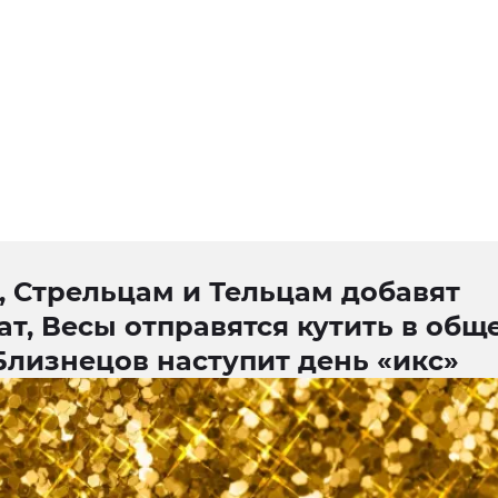
, Стрельцам и Тельцам добавят
т, Весы отправятся кутить в общ
Близнецов наступит день «икс»