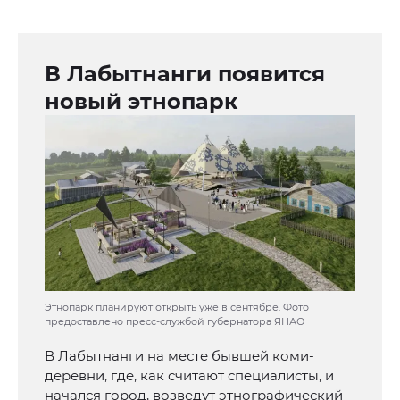
В Лабытнанги появится
новый этнопарк
Этнопарк планируют открыть уже в сентябре. Фото
предоставлено пресс-службой губернатора ЯНАО
В Лабытнанги на месте бывшей коми-
деревни, где, как считают специалисты, и
начался город, возведут этнографический