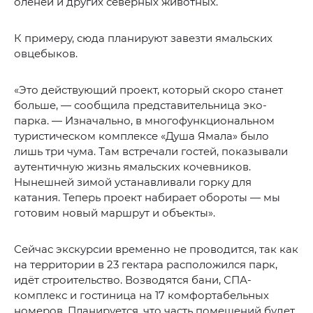
оленей и других северных животных.
К примеру, сюда планируют завезти ямальских
овцебыков.
«Это действующий проект, который скоро станет
больше, — сообщила представительница эко-
парка. — Изначально, в многофункциональном
туристическом комплексе «Душа Ямала» было
лишь три чума. Там встречали гостей, показывали
аутентичную жизнь ямальских кочевников.
Нынешней зимой устанавливали горку для
катания. Теперь проект набирает обороты — мы
готовим новый маршрут и объекты».
Сейчас экскурсии временно не проводится, так как
на территории в 23 гектара расположился парк,
идёт строительство. Возводятся бани, СПА-
комплекс и гостиница на 17 комфортабельных
номеров. Планируется, что часть помещений будет