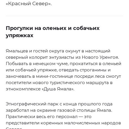
«Красный Север».
Прогулки на оленьих и собачьих
упряжках
Ямальцев и гостей округа окунут в настоящий
северный колорит энтузиасты из Нового Уренгоя.
Побывать в ненецком чуме, прокатиться в оленьей
или собачьей упряжке, отведать строганины и
заночевать в мини-гостинице посреди леса смогут
посетители нового туристического маршрута в
этнокомплексе «Душа Ямала».
Этнографический парк с конца прошлого года
заработал на окраине газовой столицы Ямала.
Практически весь его персонал — это
представители коренных малочисленных народов