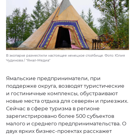
В экопарке разместили настоящее ненецкое стойбище. Фото: Юлия
Чудинова / "Ямал-Медиа"
Ямальские предприниматели, при
поддержке округа, возводят туристические
и гостиничные комплексы, обустраивают
новые места отдыха для северян и приезжих.
Сейчас в сфере туризма в регионе
зарегистрировано более 500 субъектов
малого и среднего предпринимательства. О
двух ярких бизнес-проектах расскажет