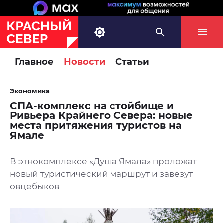
Главное
Новости
Статьи
Экономика
СПА-комплекс на стойбище и
Ривьера Крайнего Севера: новые
места притяжения туристов на
Ямале
В этнокомплексе «Душа Ямала» проложат
новый туристический маршрут и завезут
овцебыков