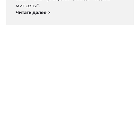
мипсеты’’.
Читать далее >