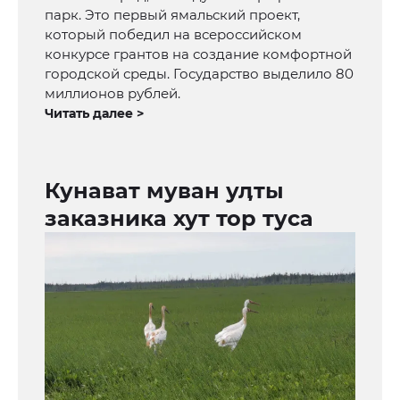
парк. Это первый ямальский проект,
который победил на всероссийском
конкурсе грантов на создание комфортной
городской среды. Государство выделило 80
миллионов рублей.
Читать далее >
Кунават муван уӆты
заказника хут тор туса