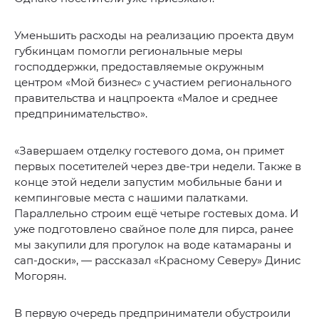
Уменьшить расходы на реализацию проекта двум
губкинцам помогли региональные меры
господдержки, предоставляемые окружным
центром «Мой бизнес» с участием регионального
правительства и нацпроекта «Малое и среднее
предпринимательство».
«Завершаем отделку гостевого дома, он примет
первых посетителей через две-три недели. Также в
конце этой недели запустим мобильные бани и
кемпинговые места с нашими палатками.
Параллельно строим ещё четыре гостевых дома. И
уже подготовлено свайное поле для пирса, ранее
мы закупили для прогулок на воде катамараны и
сап-доски», — рассказал «Красному Северу» Динис
Могорян.
В первую очередь предприниматели обустроили