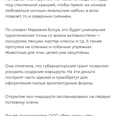
под стеклянной крышей, чтобы прямо из номера
любоваться ночным ямальским небом, а если
повезет, то и северным сиянием.
По словам Мариами Бохуа, это будет уникальная
туристическая точка со всеми активностями —
экскурсии, лекции, мастер-классы и т.д. А также
прогулки на оленьих и собачьих упряжках.
Животные для этих целей уже закуплены.
Она отметила, что губернаторский грант позволил
ускорить создание маршрута. На эти деньги
построят часть зданий и приобретут для
оформления малые архитектурные формы.
Открытие эко-маршрута запланировано на первую
половину осени.
Ранее, руководитель ООО «Весь мир», член