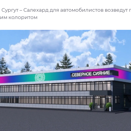
 Сургут – Салехард для автомобилистов возведут 
ким колоритом