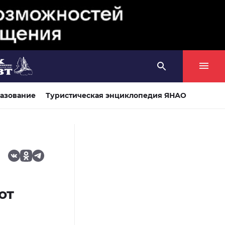
азование
Туристическая энциклопедия ЯНАО
ют