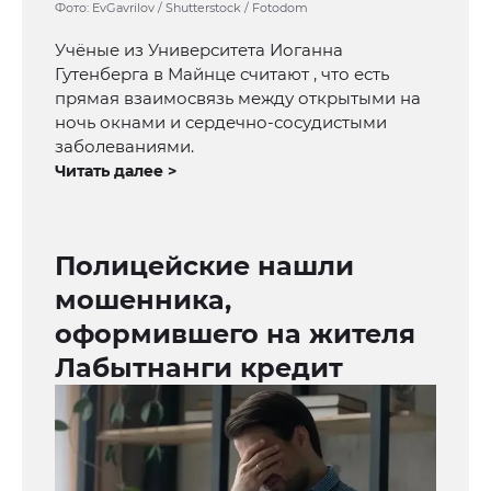
Фото: EvGavrilov / Shutterstock / Fotodom
Учёные из Университета Иоганна
Гутенберга в Майнце считают , что есть
прямая взаимосвязь между открытыми на
ночь окнами и сердечно-сосудистыми
заболеваниями.
Читать далее >
Полицейские нашли
мошенника,
оформившего на жителя
Лабытнанги кредит