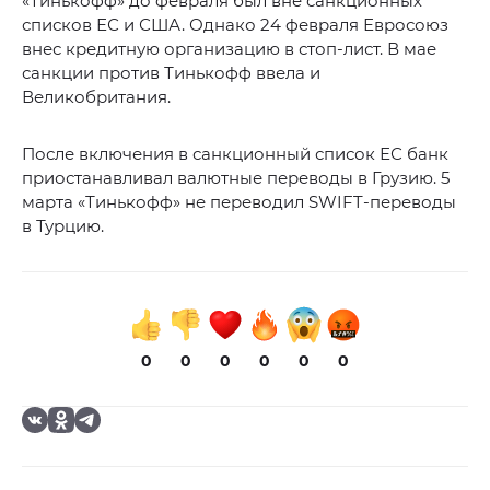
«Тинькофф» до февраля был вне санкционных
списков ЕС и США. Однако 24 февраля Евросоюз
внес кредитную организацию в стоп-лист. В мае
санкции против Тинькофф ввела и
Великобритания.
После включения в санкционный список ЕС банк
приостанавливал валютные переводы в Грузию. 5
марта «Тинькофф» не переводил SWIFT-переводы
в Турцию.
0
0
0
0
0
0