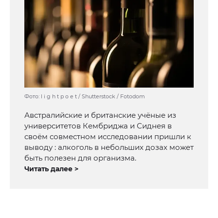
Фото: l i g h t p o e t / Shutterstock / Fotodom
Австралийские и британские учёные из
университетов Кембриджа и Сиднея в
своём совместном исследовании пришли к
выводу : алкоголь в небольших дозах может
быть полезен для организма.
Читать далее >