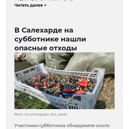
Читать далее >
В Салехарде на
субботнике нашли
опасные отходы
Фото: vk.com/regoper_tko_yanao
Участники субботника обнаружили около