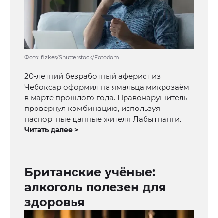
Фото: fizkes/Shutterstock/Fotodom
20-летний безработный аферист из
Чебоксар оформил на ямальца микрозаём
в марте прошлого года. Правонарушитель
провернул комбинацию, используя
паспортные данные жителя Лабытнанги.
Читать далее >
Британские учёные:
алкоголь полезен для
здоровья