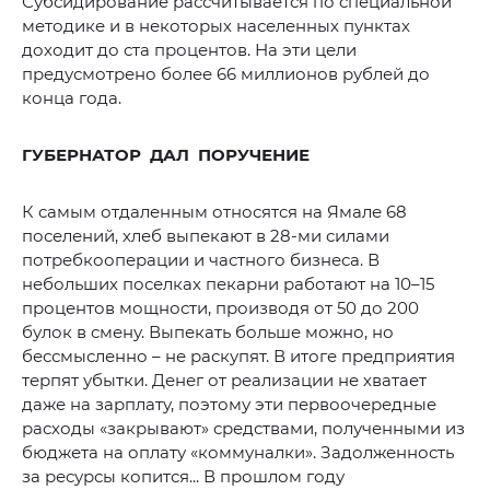
Субсидирование рассчитывается по специальной
методике и в некоторых населенных пунктах
доходит до ста процентов. На эти цели
предусмотрено более 66 миллионов рублей до
конца года.
ГУБЕРНАТОР ДАЛ ПОРУЧЕНИЕ
К самым отдаленным относятся на Ямале 68
поселений, хлеб выпекают в 28-ми силами
потребкооперации и частного бизнеса. В
небольших поселках пекарни работают на 10–15
процентов мощности, производя от 50 до 200
булок в смену. Выпекать больше можно, но
бессмысленно – не раскупят. В итоге предприятия
терпят убытки. Денег от реализации не хватает
даже на зарплату, поэтому эти первоочередные
расходы «закрывают» средствами, полученными из
бюджета на оплату «коммуналки». Задолженность
за ресурсы копится... В прошлом году