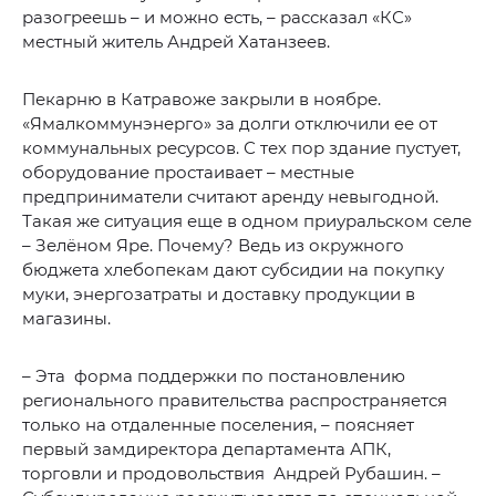
разогреешь – и можно есть, – рассказал «КС»
местный житель Андрей Хатанзеев.
Пекарню в Катравоже закрыли в ноябре.
«Ямалкоммунэнерго» за долги отключили ее от
коммунальных ресурсов. С тех пор здание пустует,
оборудование простаивает – местные
предприниматели считают аренду невыгодной.
Такая же ситуация еще в одном приуральском селе
– Зелёном Яре. Почему? Ведь из окружного
бюджета хлебопекам дают субсидии на покупку
муки, энергозатраты и доставку продукции в
магазины.
– Эта форма поддержки по постановлению
регионального правительства распространяется
только на отдаленные поселения, – поясняет
первый замдиректора департамента АПК,
торговли и продовольствия Андрей Рубашин. –