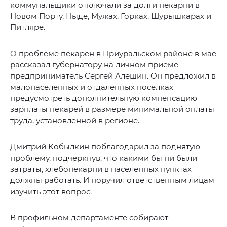
коммунальщики отключали за долги пекарни в
Новом Порту, Ныде, Мужах, Горках, Шурышкарах и
Питляре.
О проблеме пекарен в Приуральском районе в мае
рассказал губернатору на личном приеме
предприниматель Сергей Алёшин. Он предложил в
малонаселенных и отдаленных поселках
предусмотреть дополнительную компенсацию
зарплаты пекарей в размере минимальной оплаты
труда, установленной в регионе.
Дмитрий Кобылкин поблагодарил за поднятую
проблему, подчеркнув, что какими бы ни были
затраты, хлебопекарни в населенных пунктах
должны работать. И поручил ответственным лицам
изучить этот вопрос.
В профильном департаменте собирают