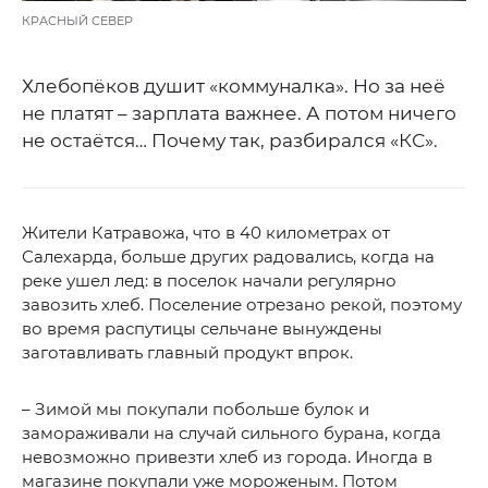
КРАСНЫЙ СЕВЕР
Хлебопёков душит «коммуналка». Но за неё
не платят – зарплата важнее. А потом ничего
не остаётся… Почему так, разбирался «КС».
Жители Катравожа, что в 40 километрах от
Салехарда, больше других радовались, когда на
реке ушел лед: в поселок начали регулярно
завозить хлеб. Поселение отрезано рекой, поэтому
во время распутицы сельчане вынуждены
заготавливать главный продукт впрок.
– Зимой мы покупали побольше булок и
замораживали на случай сильного бурана, когда
невозможно привезти хлеб из города. Иногда в
магазине покупали уже мороженым. Потом