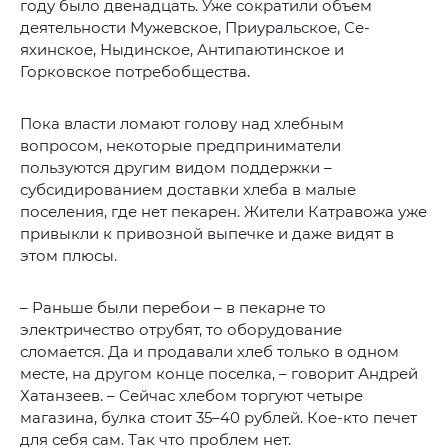
году было двенадцать. Уже сократили объем
деятельности Мужевское, Приуральское, Се-
яхинское, Ныдинское, Антипаютинское и
Горковское потребобщества.
Пока власти ломают голову над хлебным
вопросом, некоторые предприниматели
пользуются другим видом поддержки –
субсидированием доставки хлеба в малые
поселения, где нет пекарен. Жители Катравожа уже
привыкли к привозной выпечке и даже видят в
этом плюсы.
– Раньше были перебои – в пекарне то
электричество отрубят, то оборудование
сломается. Да и продавали хлеб только в одном
месте, на другом конце поселка, – говорит Андрей
Хатанзеев. – Сейчас хлебом торгуют четыре
магазина, булка стоит 35–40 рублей. Кое-кто печет
для себя сам. Так что проблем нет.