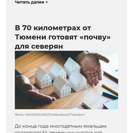
Читать далее >
В 70 километрах от
Тюмени готовят «почву»
для северян
Фото: HAKINMHAN/Shutterstock/Fotodom
До конца года многодетным ямальцам
подготовят 54 земельных участка для