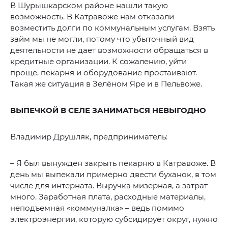
В Шурышкарском районе нашли такую
возможность. В Катравоже нам отказали
возместить долги по коммунальным услугам. Взять
займ мы не могли, потому что убыточный вид
деятельности не дает возможности обращаться в
кредитные организации. К сожалению, уйти
проще, пекарня и оборудование простаивают.
Такая же ситуация в Зелёном Яре и в Пельвоже.
ВЫПЕЧКОЙ В СЕЛЕ ЗАНИМАТЬСЯ НЕВЫГОДНО
Владимир Друшляк, предприниматель:
– Я был вынужден закрыть пекарню в Катравоже. В
день мы выпекали примерно двести буханок, в том
числе для интерната. Выручка мизерная, а затрат
много. Заработная плата, расходные материалы,
неподъемная «коммуналка» – ведь помимо
электроэнергии, которую субсидирует округ, нужно