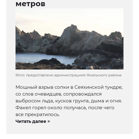
метров
Фото: предоставлено администрацией Ямальского района
Мощный взрыв сопки в Сеяхинской тундре,
со слов очевидцев, сопровождался
выбросом льда, кусков грунта, дыма и огня.
Факел горел около получаса, после чего
все прекратилось.
Читать далее >