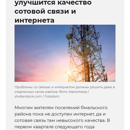
улучшится качество
сотовой связи и
интернета
Проблемы со связью и интернетом должны решить даже в
отдаленных селах района. Фото: blackzheep /
shutterstock.com / Fotodom
Многим жителям поселений Ямальского
района пока не доступен интернет, да и
сотовая связь там невысокого качества. В
первом квартале следующего года