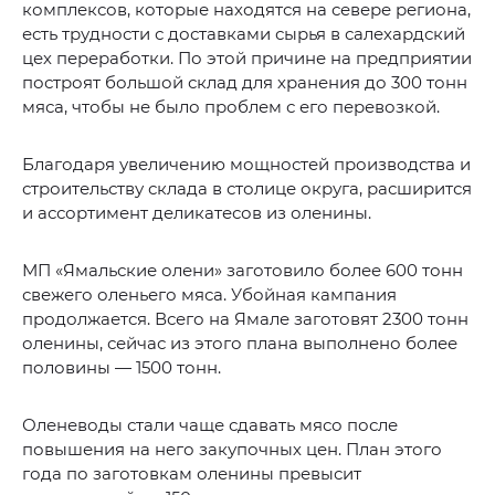
комплексов, которые находятся на севере региона,
есть трудности с доставками сырья в салехардский
цех переработки. По этой причине на предприятии
построят большой склад для хранения до 300 тонн
мяса, чтобы не было проблем с его перевозкой.
Благодаря увеличению мощностей производства и
строительству склада в столице округа, расширится
и ассортимент деликатесов из оленины.
МП «Ямальские олени» заготовило более 600 тонн
свежего оленьего мяса. Убойная кампания
продолжается. Всего на Ямале заготовят 2300 тонн
оленины, сейчас из этого плана выполнено более
половины — 1500 тонн.
Оленеводы стали чаще сдавать мясо после
повышения на него закупочных цен. План этого
года по заготовкам оленины превысит