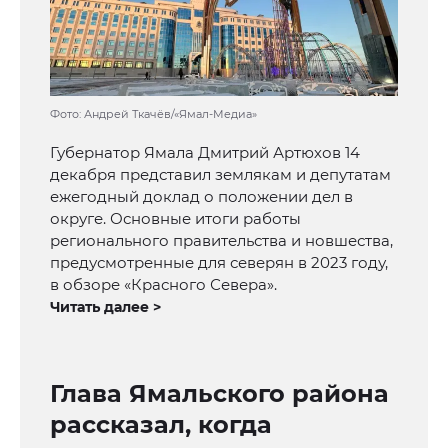
Фото: Андрей Ткачёв/«Ямал-Медиа»
Губернатор Ямала Дмитрий Артюхов 14
декабря представил землякам и депутатам
ежегодный доклад о положении дел в
округе. Основные итоги работы
регионального правительства и новшества,
предусмотренные для северян в 2023 году,
в обзоре «Красного Севера».
Читать далее >
Глава Ямальского района
рассказал, когда