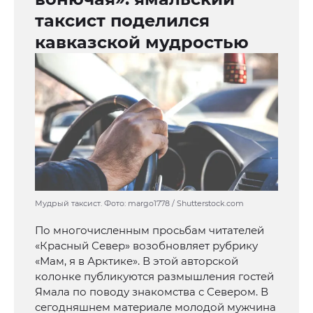
таксист поделился
кавказской мудростью
Мудрый таксист. Фото: margo1778 / Shutterstock.com
По многочисленным просьбам читателей
«Красный Север» возобновляет рубрику
«Мам, я в Арктике». В этой авторской
колонке публикуются размышления гостей
Ямала по поводу знакомства с Севером. В
сегодняшнем материале молодой мужчина