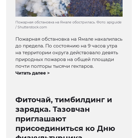
Пожарная обстановка на Ямале обострилась. Фото: apiguide
/ Shutterstock.com
Пожарная обстановка на Ямале накалилась
до предела. По состоянию на 9 часов утра
на территории округа действовало девять
природных пожаров на общей площади
почти полторы тысячи гектаров.
Читать далее >
Фиточай, тимбилдинг и
зарядка. Тазовчан
приглашают
присоединиться ко Дню
физкультурника