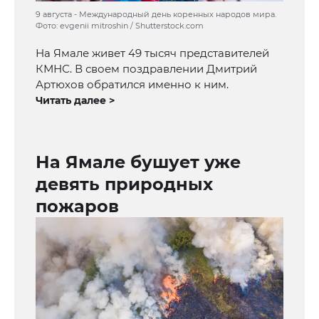
9 августа - Международный день коренных народов мира.
Фото: evgenii mitroshin / Shutterstock.com
На Ямале живет 49 тысяч представителей
КМНС. В своем поздравлении Дмитрий
Артюхов обратился именно к ним.
Читать далее >
На Ямале бушует уже
девять природных
пожаров