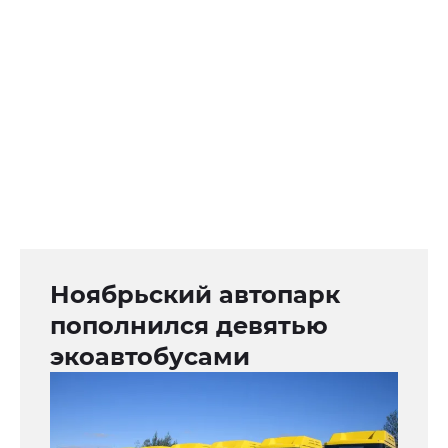
Ноябрьский автопарк
пополнился девятью
экоавтобусами