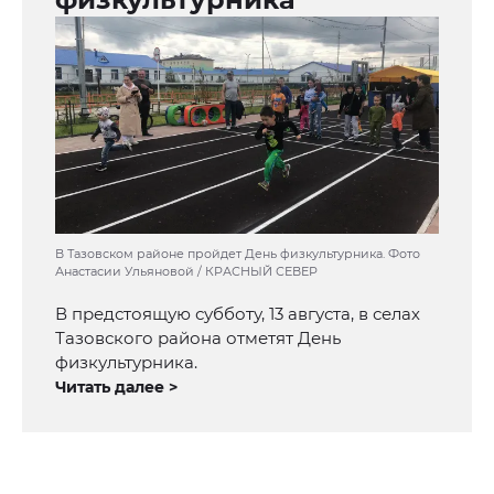
В Тазовском районе пройдет День физкультурника. Фото
Анастасии Ульяновой / КРАСНЫЙ СЕВЕР
В предстоящую субботу, 13 августа, в селах
Тазовского района отметят День
физкультурника.
Читать далее >