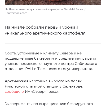
На Ямале вывели арктический картофель. Nandalal Sarkar /
Shutterstock.com
На Ямале собрали первый урожай
уникального арктического картофеля.
Сорта, устойчивые к климату Севера и не
подверженные бактериям и вредителям, вывели
ученые тюменского научного центра Сибирского
отделения РАН и Тюменского госуниверситета.
Арктическая картошка выросла на полях
Ямальской опытной станции в Салехарде,
сообщило
ИА «Север-Пресс».
Эксперименты по выращиванию безвирусного