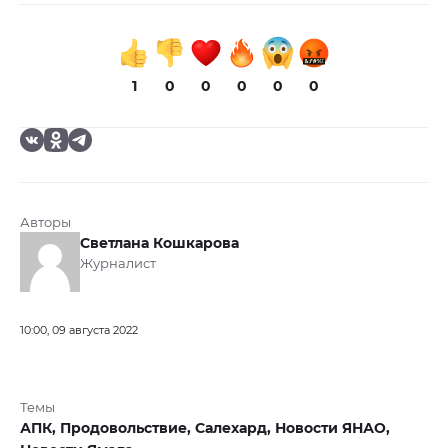
1
0
0
0
0
0
Авторы
Светлана Кошкарова
Журналист
10:00, 09 августа 2022
Темы
АПК,
Продовольствие,
Салехард,
Новости ЯНАО,