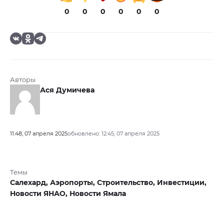
0
0
0
0
0
0
Авторы
Ася Думичева
11:48, 07 апреля 2025
обновлено: 12:45, 07 апреля 2025
Темы
Салехард,
Аэропорты,
Строительство,
Инвестиции,
Новости ЯНАО,
Новости Ямала