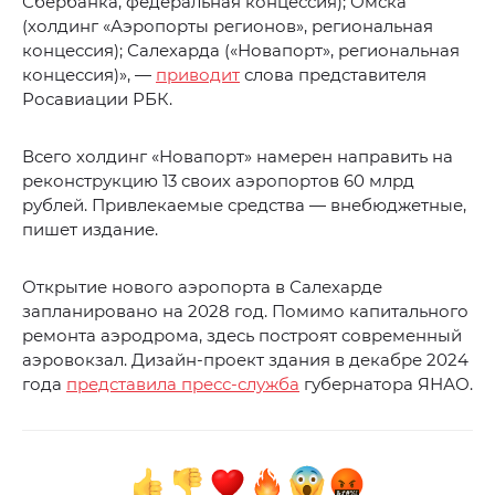
Сбербанка, федеральная концессия); Омска
(холдинг «Аэропорты регионов», региональная
концессия); Салехарда («Новапорт», региональная
концессия)», —
приводит
слова представителя
Росавиации РБК.
Всего холдинг «Новапорт» намерен направить на
реконструкцию 13 своих аэропортов 60 млрд
рублей. Привлекаемые средства — внебюджетные,
пишет издание.
Открытие нового аэропорта в Салехарде
запланировано на 2028 год. Помимо капитального
ремонта аэродрома, здесь построят современный
аэровокзал. Дизайн-проект здания в декабре 2024
года
представила пресс-служба
губернатора ЯНАО.