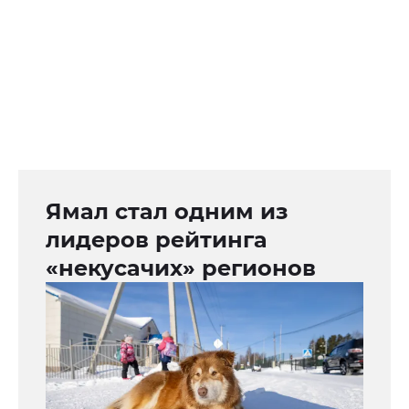
Ямал стал одним из
лидеров рейтинга
«некусачих» регионов