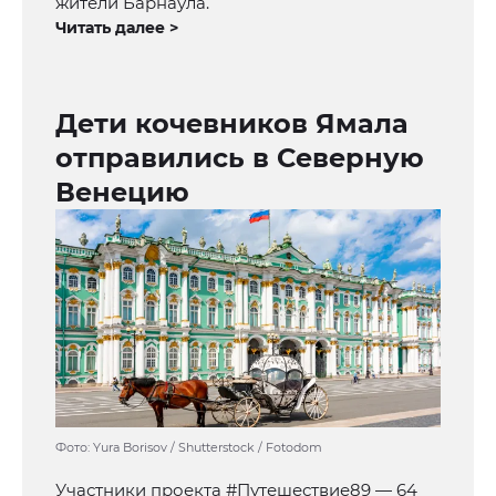
жители Барнаула.
Читать далее >
Дети кочевников Ямала
отправились в Северную
Венецию
Фото: Yura Borisov / Shutterstock / Fotodom
Участники проекта #Путешествие89 — 64