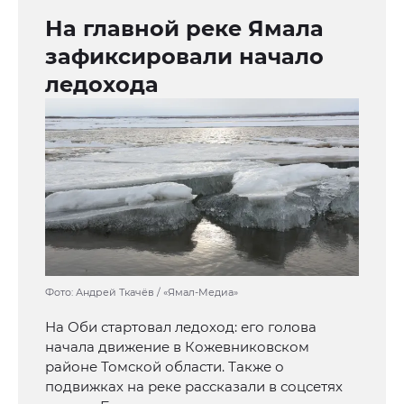
На главной реке Ямала
зафиксировали начало
ледохода
Фото: Андрей Ткачёв / «Ямал-Медиа»
На Оби стартовал ледоход: его голова
начала движение в Кожевниковском
районе Томской области. Также о
подвижках на реке рассказали в соцсетях