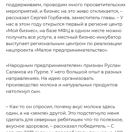
поддерживаем, проводим много просветительских
мероприятий, и бизнес на это живо откликается, –
рассказал Сергей Горбачёв, заместитель главы. – У
нас в этом году открылся первый в регионе центр
«Мой бизнес», на базе МФЦ в одном месте можно
получить все услуги, а местный бизнес-инкубатор
выступает региональным центром по реализации
нацпроекта «Малое предпринимательство».
«Народным предпринимателем» признан Руслан
Саламов из Пурпе. У него большой опыт в разных
направлениях. На идею организовать
производство молока и натуральных продуктов
натолкнул сын.
– Как-то он спросил, почему вкус молока здесь
один, а на «земле» другой. Это подстегнуло меня
сделать для северных ребятишек что-то полезное,
вкусное здоровое, – рассказал победитель. – С