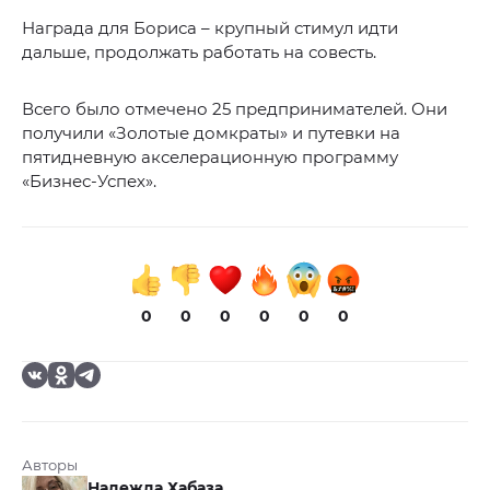
Награда для Бориса – крупный стимул идти
дальше, продолжать работать на совесть.
Всего было отмечено 25 предпринимателей. Они
получили «Золотые домкраты» и путевки на
пятидневную акселерационную программу
«Бизнес-Успех».
0
0
0
0
0
0
Авторы
Надежда Хабаза