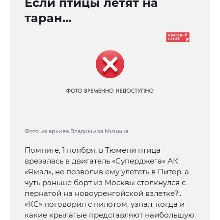
Если птицы летят на
таран...
Фото из архива Владимира Мицыка
Помните, 1 ноября, в Тюмени птица
врезалась в двигатель «Суперджета» АК
«Ямал», не позволив ему улететь в Питер, а
чуть раньше борт из Москвы столкнулся с
пернатой на новоуренгойской взлетке?..
«КС» поговорил с пилотом, узнал, когда и
какие крылатые представляют наибольшую