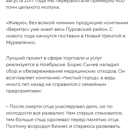
августа 2017 года мы переработали примерно 400
тонн цельного молока.
«Живую», без всякой «химии» продукцию компании
«Веритас» уже знает весь Пуровский район. С
нового года начнутся поставки в Новый Уренгой и
Муравленко.
Лучший проект в сфере торговли и услуг
реализуется в Ноябрьске. Борис Сычев наладил
сбор и обезвреживание медицинских отходов. Он
возглавляет компанию «Чистый город», а ведь
много лет назад не справился с семейным
предприятием:
– После смерти отца унаследовал дело, но по
молодости все развалил. Чем старше становился,
тем больше стыд одолевал перед памятью отца.
Поэтому возродил бизнес и стараюсь развивать.