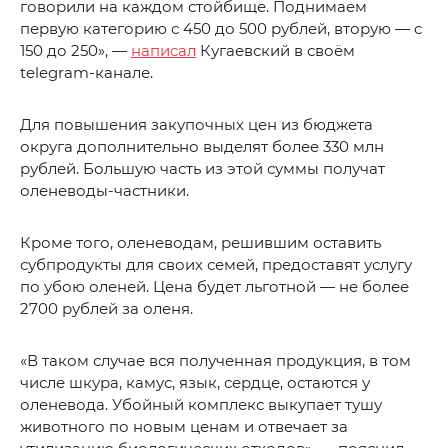
говорили на каждом стойбище. Поднимаем
первую категорию с 450 до 500 рублей, вторую — с
150 до 250», —
написал
Кугаевский в своём
telegram-канале.
Для повышения закупочных цен из бюджета
округа дополнительно выделят более 330 млн
рублей. Большую часть из этой суммы получат
оленеводы-частники.
Кроме того, оленеводам, решившим оставить
субпродукты для своих семей, предоставят услугу
по убою оленей. Цена будет льготной — не более
2700 рублей за оленя.
«В таком случае вся полученная продукция, в том
числе шкура, камус, язык, сердце, остаются у
оленевода. Убойный комплекс выкупает тушу
животного по новым ценам и отвечает за