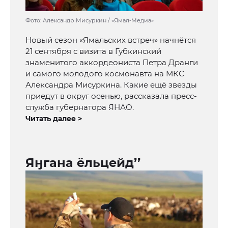
Фото: Александр Мисуркин / «Ямал-Медиа»
Новый сезон «Ямальских встреч» начнётся
21 сентября с визита в Губкинский
знаменитого аккордеониста Петра Дранги
и самого молодого космонавта на МКС
Александра Мисуркина. Какие ещё звезды
приедут в округ осенью, рассказала пресс-
служба губернатора ЯНАО.
Читать далее >
Яӈгана ёльцейд’’