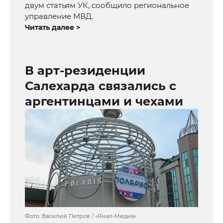
двум статьям УК, сообщило региональное
управление МВД.
Читать далее >
В арт-резиденции
Салехарда связались с
аргентинцами и чехами
Фото: Василий Петров / «Ямал-Медиа»