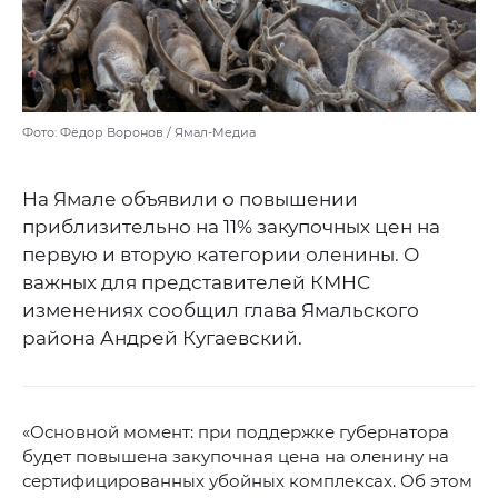
Фото: Фёдор Воронов / Ямал-Медиа
На Ямале объявили о повышении
приблизительно на 11% закупочных цен на
первую и вторую категории оленины. О
важных для представителей КМНС
изменениях сообщил глава Ямальского
района Андрей Кугаевский.
«Основной момент: при поддержке губернатора
будет повышена закупочная цена на оленину на
сертифицированных убойных комплексах. Об этом