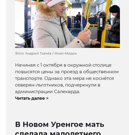
Фото: Андрей Ткачёв / Ямал-Медиа
Начиная с 1 октября в окружной столице
повысятся цены за проезд в общественном
транспорте. Однако эта мера не коснётся
северян-льготников, подчеркнули в
администрации Салехарда.
Читать далее >
В Новом Уренгое мать
сделала малолетнего