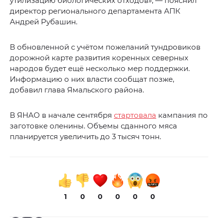
утилизацию биологических отходов», — пояснил
директор регионального департамента АПК
Андрей Рубашин.
В обновленной с учётом пожеланий тундровиков
дорожной карте развития коренных северных
народов будет ещё несколько мер поддержки.
Информацию о них власти сообщат позже,
добавил глава Ямальского района.
В ЯНАО в начале сентября
стартовала
кампания по
заготовке оленины. Объемы сданного мяса
планируется увеличить до 3 тысяч тонн.
1
0
0
0
0
0