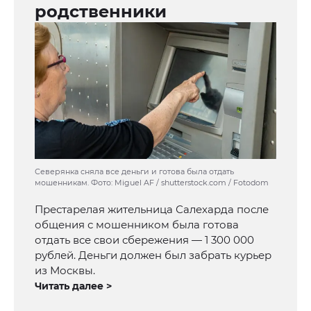
родственники
Северянка сняла все деньги и готова была отдать
мошенникам. Фото: Miguel AF / shutterstock.com / Fotodom
Престарелая жительница Салехарда после
общения с мошенником была готова
отдать все свои сбережения — 1 300 000
рублей. Деньги должен был забрать курьер
из Москвы.
Читать далее >