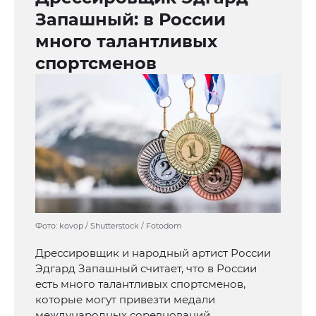
Запашный: в России
много талантливых
спортсменов
Фото: kovop / Shutterstock / Fotodom
Дрессировщик и народный артист России
Эдгард Запашный считает, что в России
есть много талантливых спортсменов,
которые могут привезти медали
международных соревнований.