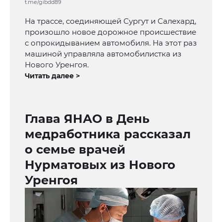
t.me/gibdd89
На трассе, соединяющей Сургут и Салехард,
произошло новое дорожное происшествие
с опрокидыванием автомобиля. На этот раз
машиной управляла автомобилистка из
Нового Уренгоя.
Читать далее >
Глава ЯНАО в День
медработника рассказал
о семье врачей
Нурматовых из Нового
Уренгоя