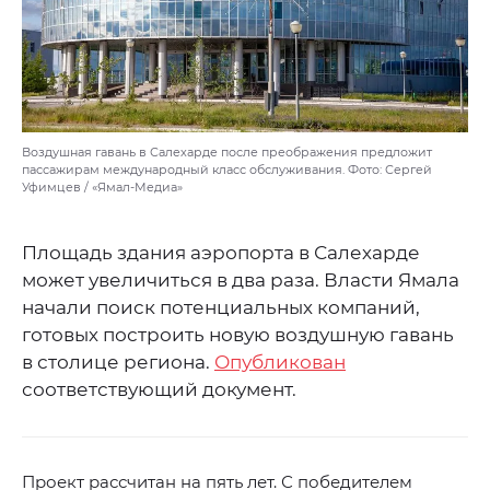
Воздушная гавань в Салехарде после преображения предложит
пассажирам международный класс обслуживания. Фото: Сергей
Уфимцев / «Ямал-Медиа»
Площадь здания аэропорта в Салехарде
может увеличиться в два раза. Власти Ямала
начали поиск потенциальных компаний,
готовых построить новую воздушную гавань
в столице региона.
Опубликован
соответствующий документ.
Проект рассчитан на пять лет. С победителем