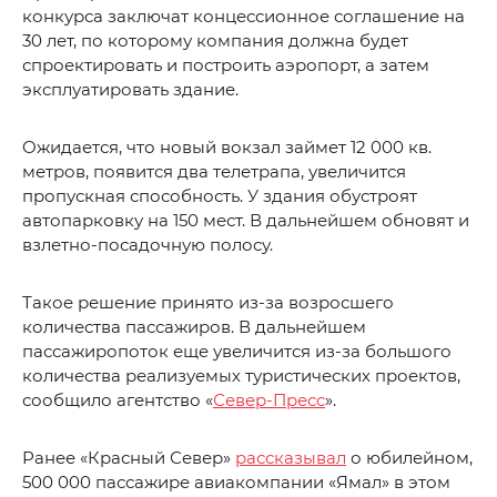
конкурса заключат концессионное соглашение на
30 лет, по которому компания должна будет
спроектировать и построить аэропорт, а затем
эксплуатировать здание.
Ожидается, что новый вокзал займет 12 000 кв.
метров, появится два телетрапа, увеличится
пропускная способность. У здания обустроят
автопарковку на 150 мест. В дальнейшем обновят и
взлетно-посадочную полосу.
Такое решение принято из-за возросшего
количества пассажиров. В дальнейшем
пассажиропоток еще увеличится из-за большого
количества реализуемых туристических проектов,
сообщило агентство «
Север-Пресс
».
Ранее «Красный Север»
рассказывал
о юбилейном,
500 000 пассажире авиакомпании «Ямал» в этом