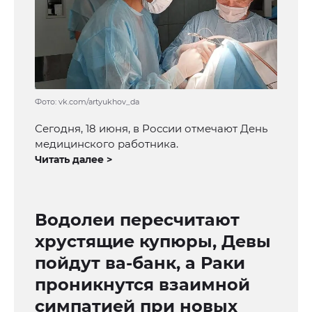
Фото: vk.com/artyukhov_da
Сегодня, 18 июня, в России отмечают День
медицинского работника.
Читать далее >
Водолеи пересчитают
хрустящие купюры, Девы
пойдут ва-банк, а Раки
проникнутся взаимной
симпатией при новых