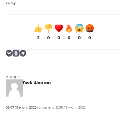
году.
2
0
0
0
0
0
Авторы
Глеб Шкитин
06:07, 19 июня 2023
обновлено: 12:36, 19 июня 2023