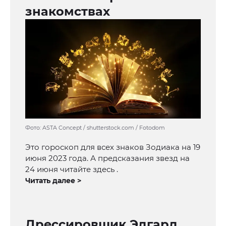
знакомствах
Фото: ASTA Concept / shutterstock.com / Fotodom
Это гороскоп для всех знаков Зодиака на 19
июня 2023 года. А предсказания звезд на
24 июня читайте здесь .
Читать далее >
Дрессировщик Эдгард