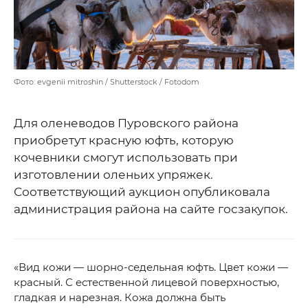
Фото: evgenii mitroshin / Shutterstock / Fotodom
Для оленеводов Пуровского района
приобретут красную юфть, которую
кочевники смогут использовать при
изготовлении оленьих упряжек.
Соответствующий аукцион опубликовала
администрация района на сайте госзакупок.
«Вид кожи — шорно-седельная юфть. Цвет кожи —
красный. С естественной лицевой поверхностью,
гладкая и нарезная. Кожа должна быть