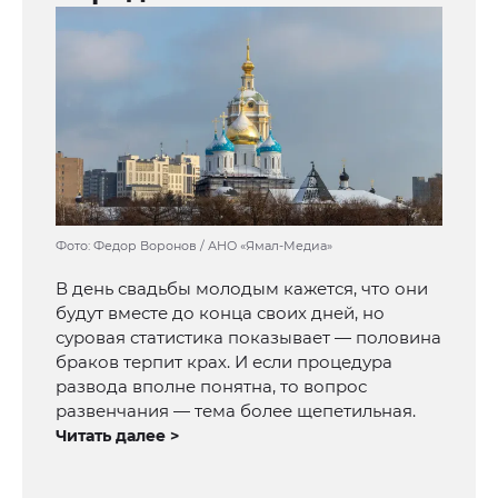
Фото: Федор Воронов / АНО «Ямал-Медиа»
В день свадьбы молодым кажется, что они
будут вместе до конца своих дней, но
суровая статистика показывает — половина
браков терпит крах. И если процедура
развода вполне понятна, то вопрос
развенчания — тема более щепетильная.
Читать далее >