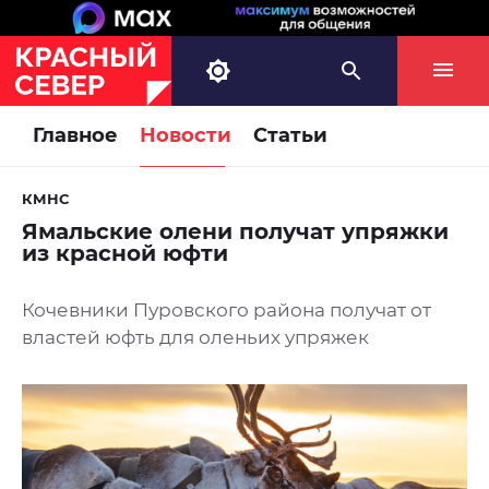
Главное
Новости
Статьи
КМНС
Ямальские олени получат упряжки
из красной юфти
Кочевники Пуровского района получат от
властей юфть для оленьих упряжек