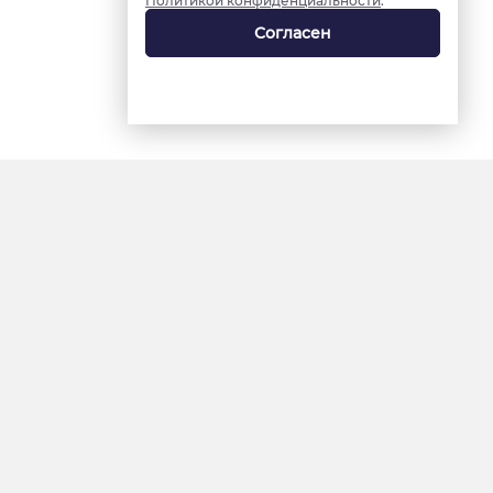
Политикой конфиденциальности
.
Согласен
18+
«Ямал-Медиа»
Интернет-сайт «Красный