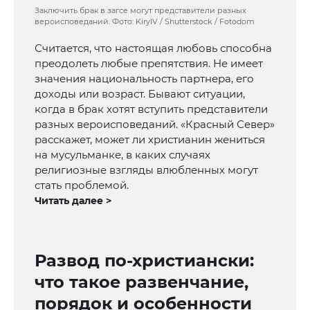
Заключить брак в загсе могут представители разных
вероисповеданий. Фото: KirylV / Shutterstock / Fotodom
Считается, что настоящая любовь способна
преодолеть любые препятствия. Не имеет
значения национальность партнера, его
доходы или возраст. Бывают ситуации,
когда в брак хотят вступить представители
разных вероисповеданий. «Красный Север»
расскажет, может ли христианин жениться
на мусульманке, в каких случаях
религиозные взгляды влюбленных могут
стать проблемой.
Читать далее >
Развод по-христиански:
что такое развенчание,
порядок и особенности