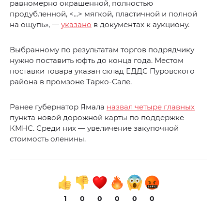
равномерно окрашенной, полностью
продубленной, <...> мягкой, пластичной и полной
на ощупь», —
указано
в документах к аукциону.
Выбранному по результатам торгов подрядчику
нужно поставить юфть до конца года. Местом
поставки товара указан склад ЕДДС Пуровского
района в промзоне Тарко-Сале.
Ранее губернатор Ямала
назвал четыре главных
пункта новой дорожной карты по поддержке
КМНС. Среди них — увеличение закупочной
стоимость оленины.
1
0
0
0
0
0