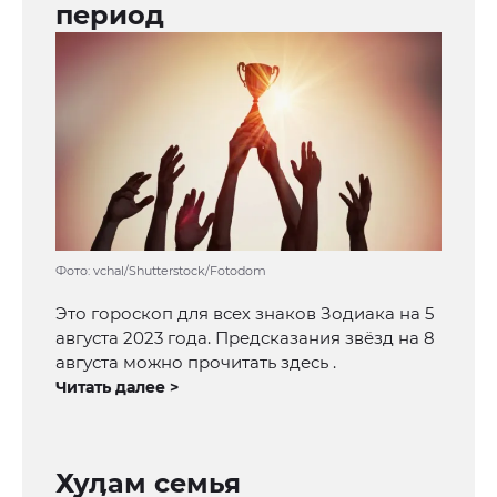
период
Фото: vchal/Shutterstock/Fotodom
Это гороскоп для всех знаков Зодиака на 5
августа 2023 года. Предсказания звёзд на 8
августа можно прочитать здесь .
Читать далее >
Хуӆам семья