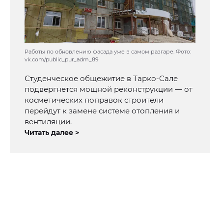
Работы по обновлению фасада уже в самом разгаре. Фото:
vk.com/public_pur_adm_89
Студенческое общежитие в Тарко-Сале
подвергнется мощной реконструкции — от
косметических поправок строители
перейдут к замене системе отопления и
вентиляции.
Читать далее >