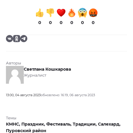
0
0
0
0
0
0
Авторы
Светлана Кошкарова
Журналист
13:00, 04 августа 2023
обновлено: 16:19, 06 августа 2023
Темы
КМНС,
Праздник,
Фестиваль,
Традиции,
Салехард,
Пуровский район