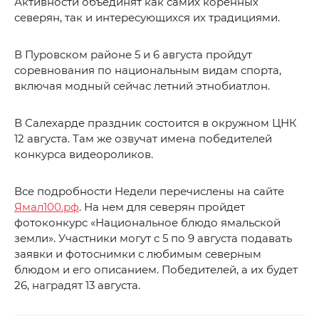
Активности объединят как самих коренных
северян, так и интересующихся их традициями.
В Пуровском районе 5 и 6 августа пройдут
соревнования по национальным видам спорта,
включая модный сейчас летний этнобиатлон.
В Салехарде праздник состоится в окружном ЦНК
12 августа. Там же озвучат имена победителей
конкурса видеороликов.
Все подробности Недели перечислены на сайте
Ямал100.рф
. На нем для северян пройдет
фотоконкурс «Национальное блюдо ямальской
земли». Участники могут с 5 по 9 августа подавать
заявки и фотоснимки с любимым северным
блюдом и его описанием. Победителей, а их будет
26, наградят 13 августа.