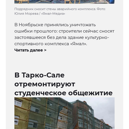
Подрядчик сносит стены аварийного комплекса. Фото:
Юлия Морева / «Ямал-Медиа»
В Ноябрьске принялись уничтожать
ошибки прошлого: строители сейчас сносят
застоявшееся без дела здание культурно-
спортивного комплекса «Ямал».
Читать далее >
В Тарко-Сале
отремонтируют
студенческое общежитие