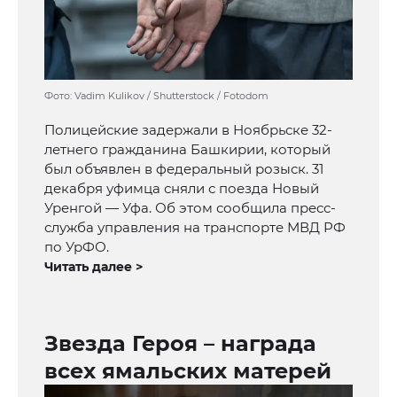
Фото: Vadim Kulikov / Shutterstock / Fotodom
Полицейские задержали в Ноябрьске 32-
летнего гражданина Башкирии, который
был объявлен в федеральный розыск. 31
декабря уфимца сняли с поезда Новый
Уренгой — Уфа. Об этом сообщила пресс-
служба управления на транспорте МВД РФ
по УрФО.
Читать далее >
Звезда Героя – награда
всех ямальских матерей