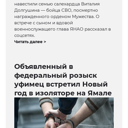
навестили семью салехардца Виталия
Долгушина — бойца СВО, посмертно
награжденного орденом Мужества. О
встрече с сыном и вдовой
военнослужащего глава ЯНАО рассказал в
соцсетях.
Читать далее >
Объявленный в
федеральный розыск
уфимец встретил Новый
год в изоляторе на Ямале