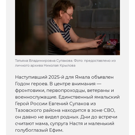
Татьяна Владимировна Супакова. Фото: предоставлено из
личного архива Николая Крылова
Наступивший 2025-й для Ямала объявлен
Годом героев. В центре внимания —
фронтовики, первопроходцы, ветераны и
военнослужащие. Единственный ямальский
Герой России Евгений Супаков из
Тазовского района находится в зоне СВО,
он давно не видел родных. Дни до встречи
считают мама, супруга Настя и маленький
голубоглазый Ефим.