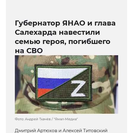
Губернатор ЯНАО и глава
Салехарда навестили
семью героя, погибшего
на СВО
Фото: Андрей Ткачёв / "Ямал-Медиа"
Дмитрий Артюхов и Алексей Титовский