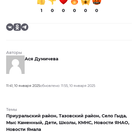
1
0
0
0
0
0
Авторы
Ася Думичева
11:41, 10 января 2025
обновлено: 11:55, 10 января 2025
Темы
Приуральский район,
Тазовский район,
Село Гыда,
Мыс Каменный,
Дети,
Школы,
КМНС,
Новости ЯНАО,
Новости Ямала