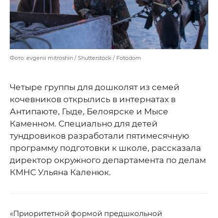
Фото: evgenii mitroshin / Shutterstock / Fotodom
Четыре группы для дошколят из семей
кочевников открылись в интернатах в
Антипаюте, Гыде, Белоярске и Мысе
Каменном. Специально для детей
тундровиков разработали пятимесячную
программу подготовки к школе, рассказала
директор окружного департамента по делам
КМНС Ульяна Каленюк.
«Приоритетной формой предшкольной