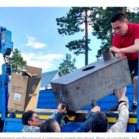
ередали необходимые в северном хозяйстве печки. Фото: vk.com/public_pu