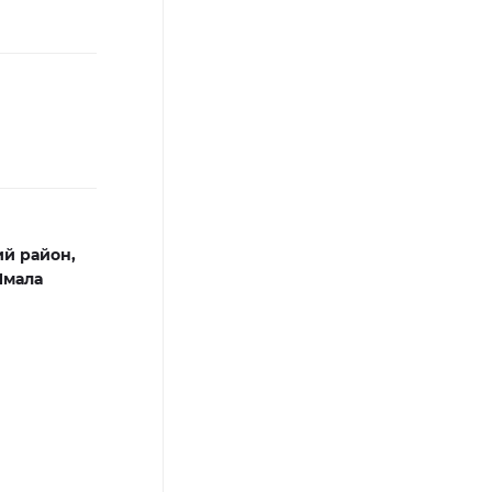
й район,
Ямала