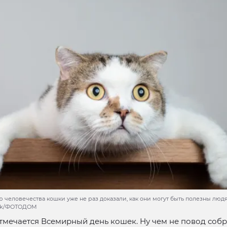
 человечества кошки уже не раз доказали, как они могут быть полезны людя
ock/ФОТОДОМ
отмечается Всемирный день кошек. Ну чем не повод собр