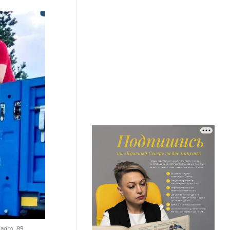
r_adm_89