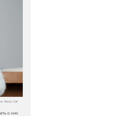
м. Фото: Cat
ать о них