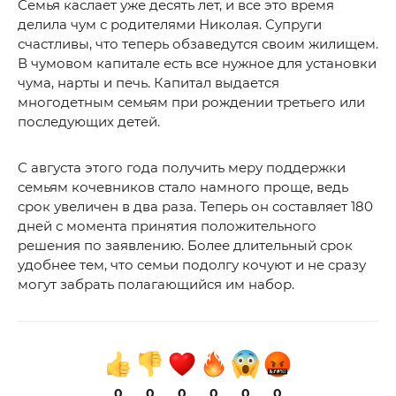
Семья каслает уже десять лет, и все это время
делила чум с родителями Николая. Супруги
счастливы, что теперь обзаведутся своим жилищем.
В чумовом капитале есть все нужное для установки
чума, нарты и печь. Капитал выдается
многодетным семьям при рождении третьего или
последующих детей.
С августа этого года получить меру поддержки
семьям кочевников стало намного проще, ведь
срок увеличен в два раза. Теперь он составляет 180
дней с момента принятия положительного
решения по заявлению. Более длительный срок
удобнее тем, что семьи подолгу кочуют и не сразу
могут забрать полагающийся им набор.
0
0
0
0
0
0