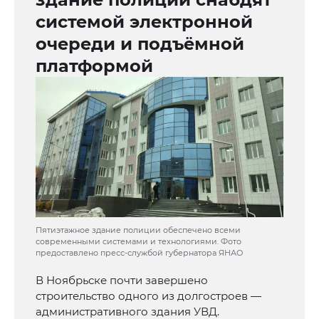
системой электронной
очереди и подъёмной
платформой
Пятиэтажное здание полиции обеспечено всеми
современными системами и технологиями. Фото
предоставлено пресс-службой губернатора ЯНАО
В Ноябрьске почти завершено
строительство одного из долгостроев —
административного здания УВД.