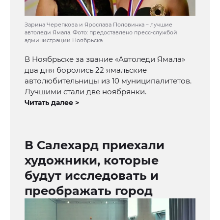
Зарина Черепкова и Ярослава Половинка – лучшие
автоледи Ямала. Фото: предоставлено пресс-службой
администрации Ноябрьска
В Ноябрьске за звание «Автоледи Ямала»
два дня боролись 22 ямальские
автолюбительницы из 10 муниципалитетов.
Лучшими стали две ноябрянки.
Читать далее >
В Салехард приехали
художники, которые
будут исследовать и
преображать город