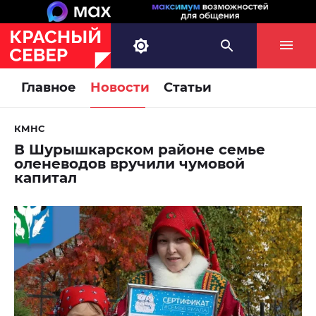
Главное
Новости
Статьи
КМНС
В Шурышкарском районе семье
оленеводов вручили чумовой
капитал