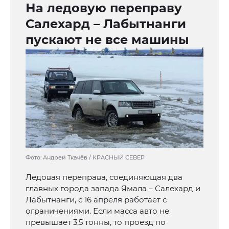
На ледовую переправу
Салехард – Лабытнанги
пускают не все машины
Фото: Андрей Ткачёв / КРАСНЫЙ СЕВЕР
Ледовая переправа, соединяющая два
главных города запада Ямала – Салехард и
Лабытнанги, с 16 апреля работает с
ограничениями. Если масса авто не
превышает 3,5 тонны, то проезд по