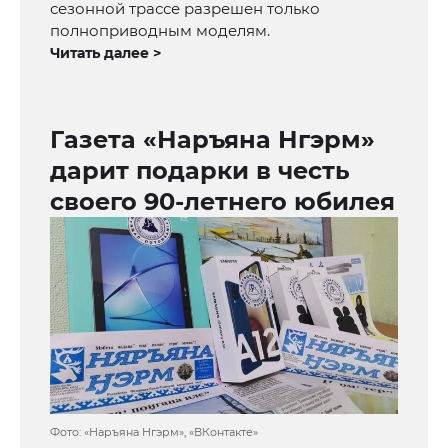
сезонной трассе разрешен только
полноприводным моделям.
Читать далее >
Газета «Наръяна Нгэрм»
дарит подарки в честь
своего 90-летнего юбилея
Фото: «Наръяна Нгэрм», «ВКонтакте»