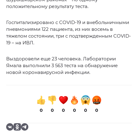
положительному результату теста.
Госпитализировано с COVID-19 и внебольничными
пневмониями 122 пациента, из них восемь в
тяжелом состоянии, три с подтвержденным COVID-
19 – на ИВЛ.
Выздоровели еще 23 человека. Лаборатории
Ямала выполнили 3 563 теста на обнаружение
новой коронавирусной инфекции.
0
0
0
0
0
0