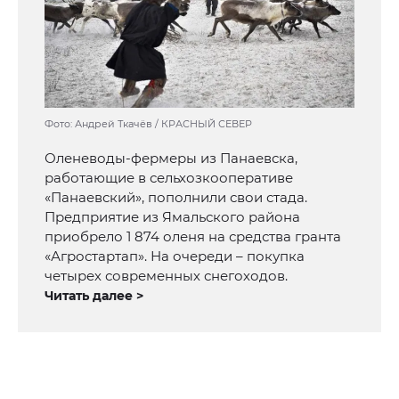
Фото: Андрей Ткачёв / КРАСНЫЙ СЕВЕР
Оленеводы-фермеры из Панаевска,
работающие в сельхозкооперативе
«Панаевский», пополнили свои стада.
Предприятие из Ямальского района
приобрело 1 874 оленя на средства гранта
«Агростартап». На очереди – покупка
четырех современных снегоходов.
Читать далее >