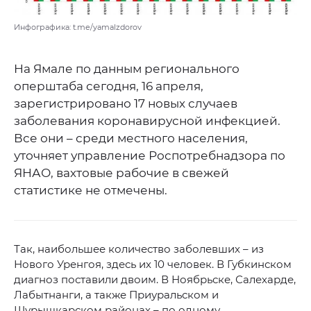
Инфографика: t.me/yamalzdorov
На Ямале по данным регионального
оперштаба сегодня, 16 апреля,
зарегистрировано 17 новых случаев
заболевания коронавирусной инфекцией.
Все они – среди местного населения,
уточняет управление Роспотребнадзора по
ЯНАО, вахтовые рабочие в свежей
статистике не отмечены.
Так, наибольшее количество заболевших – из
Нового Уренгоя, здесь их 10 человек. В Губкинском
диагноз поставили двоим. В Ноябрьске, Салехарде,
Лабытнанги, а также Приуральском и
Шурышкарском районах – по одному