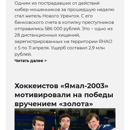
Одним из пострадавших от действий
кибер-мошенников за прошедшую неделю
стал житель Нового Уренгоя. С его
банковского счета в копилку преступников
отправились 586 000 рублей. Это – одно из
28 дистанционных хищений,
зарегистрированных на территории ЯНАО
с 5 по 11 апреля. Ущерб составил 2,9 млн
рублей.
Читать далее >
Хоккеистов «Ямал-2003»
мотивировали на победы
вручением «золота»