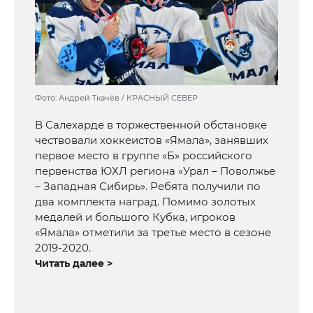
Фото: Андрей Ткачёв / КРАСНЫЙ СЕВЕР
В Салехарде в торжественной обстановке
чествовали хоккеистов «Ямала», занявших
первое место в группе «Б» российского
первенства ЮХЛ региона «Урал – Поволжье
– Западная Сибирь». Ребята получили по
два комплекта наград. Помимо золотых
медалей и большого Кубка, игроков
«Ямала» отметили за третье место в сезоне
2019-2020.
Читать далее >