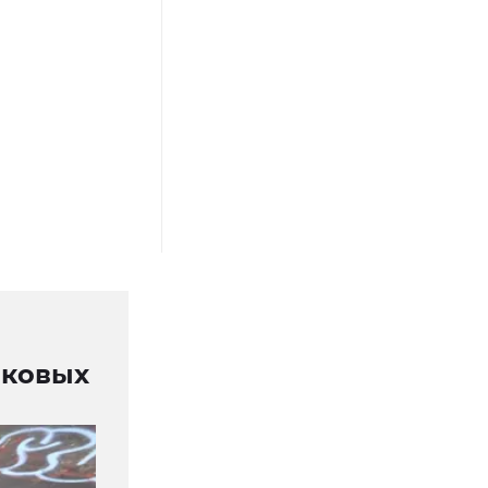
иковых