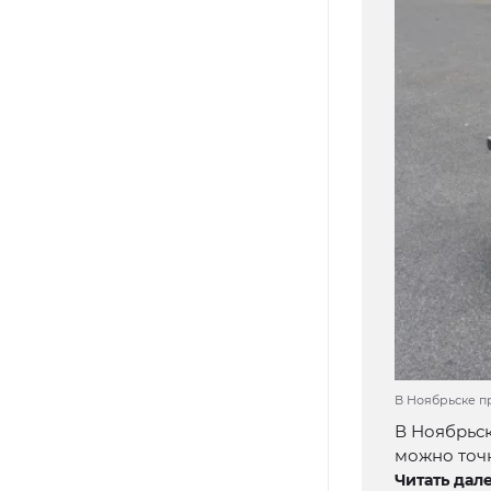
В Ноябрьске пр
В Ноябрьск
можно точн
Читать дале