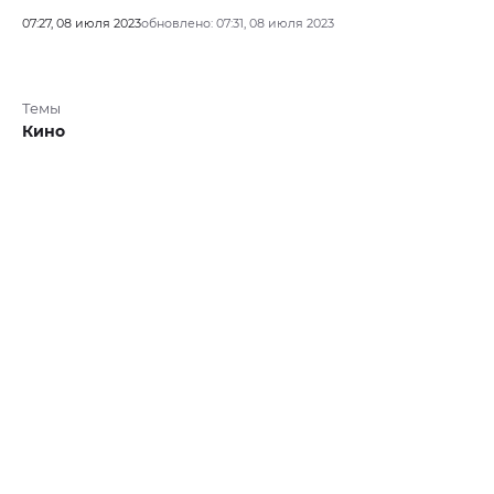
07:27, 08 июля 2023
обновлено: 07:31, 08 июля 2023
Темы
Кино