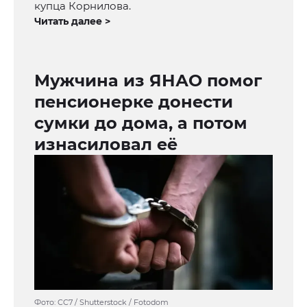
купца Корнилова.
Читать далее >
Мужчина из ЯНАО помог
пенсионерке донести
сумки до дома, а потом
изнасиловал её
Фото: CC7 / Shutterstock / Fotodom