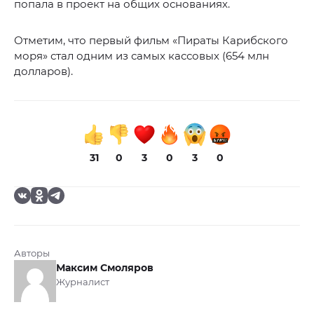
попала в проект на общих основаниях.
Отметим, что первый фильм «Пираты Карибского
моря» стал одним из самых кассовых (654 млн
долларов).
31
0
3
0
3
0
Авторы
Максим Смоляров
Журналист