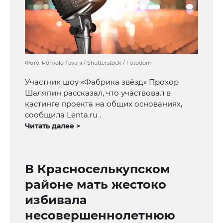
Фото: Romolo Tavani / Shutterstock / Fotodom
Участник шоу «Фабрика звёзд» Прохор
Шаляпин рассказал, что участвовал в
кастинге проекта на общих основаниях,
сообщила Lenta.ru .
Читать далее >
В Красноселькупском
районе мать жестоко
избивала
несовершеннолетнюю