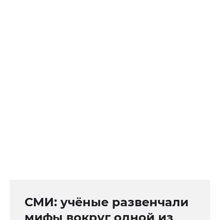
СМИ: учёные развенчали
мифы вокруг одной из