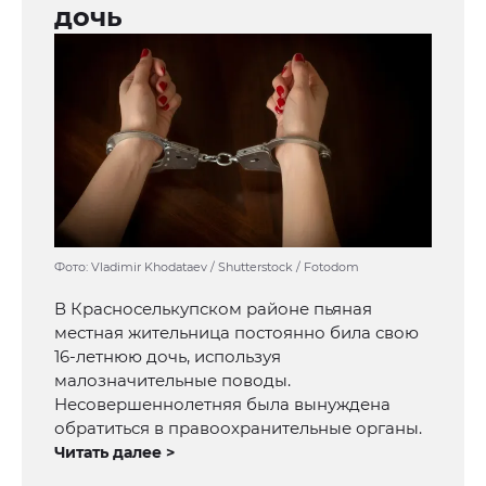
дочь
Фото: Vladimir Khodataev / Shutterstock / Fotodom
В Красноселькупском районе пьяная
местная жительница постоянно била свою
16-летнюю дочь, используя
малозначительные поводы.
Несовершеннолетняя была вынуждена
обратиться в правоохранительные органы.
Читать далее >