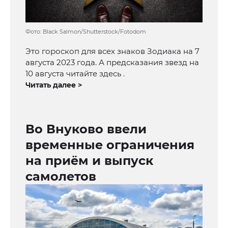
Фото: Black Salmon/Shutterstock/Fotodom
Это гороскоп для всех знаков Зодиака на 7
августа 2023 года. А предсказания звезд на
10 августа читайте здесь .
Читать далее >
Во Внуково ввели
временные ограничения
на приём и выпуск
самолетов