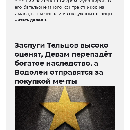
старший лейтенант Бахром Мубаширов. В
его батальоне много контрактников из
Ямала, в том числе и из окружной столицы.
Читать далее >
Заслуги Тельцов высоко
оценят, Девам перепадёт
богатое наследство, а
Водолеи отправятся за
покупкой мечты