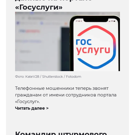
«Госуслуги»
Фото: KateV28 / Shutterstock / Fotodom
Телефонные мошенники теперь звонят
гражданам от имени сотрудников портала
«Госуслуг».
Читать далее >
Командир штурмового