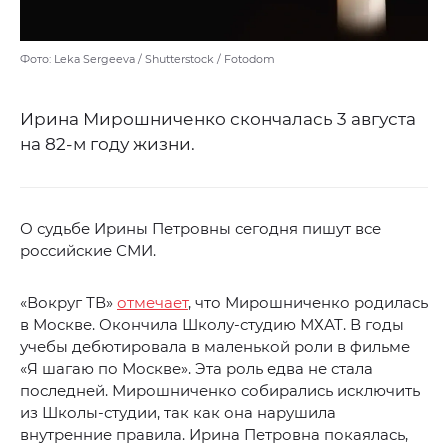
Фото: Leka Sergeeva / Shutterstock / Fotodom
Ирина Мирошниченко скончалась 3 августа
на 82-м году жизни.
О судьбе Ирины Петровны сегодня пишут все
российские СМИ.
«Вокруг ТВ»
отмечает
, что Мирошниченко родилась
в Москве. Окончила Школу-студию МХАТ. В годы
учебы дебютировала в маленькой роли в фильме
«Я шагаю по Москве». Эта роль едва не стала
последней. Мирошниченко собирались исключить
из Школы-студии, так как она нарушила
внутренние правила. Ирина Петровна покаялась,