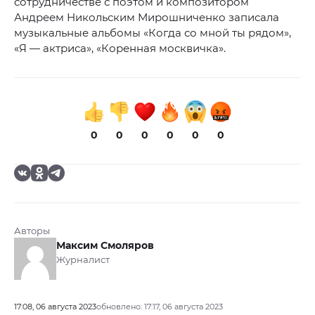
сотрудничестве с поэтом и композитором
Андреем Никольским Мирошниченко записала
музыкальные альбомы «Когда со мной ты рядом»,
«Я — актриса», «Коренная москвичка».
0
0
0
0
0
0
Авторы
Максим Смоляров
Журналист
17:08, 06 августа 2023
обновлено: 17:17, 06 августа 2023