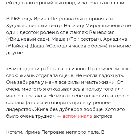
ей сделали строгий выговор, исключать не стали.
В 1965 году Ирина Петровна была принята в
Художественный театр. На счету Мирошниченко не
один десяток ролей в спектаклях: Раневская
(«Вишневый сад»), Маша («Три сестры»), Аркадина
(«Чайка»), Даша («Соло для часов с боем») и многие
другие.
«В молодости работала на износ. Практически всю
свою жизнь отдавала сцене. Не могла вздохнуть.
Она забирала у меня все силы и часть жизни. От
очень многого я отказывалась в пользу того или
иного спектакля. Не могла себе позволить второго
состава (это если говорить про внутреннее
лидерство). Жила без дублеров вообще. Хотя это
было очень трудно», —
вспоминала
актриса.
Кстати, Ирина Петровна неплохо пела. В