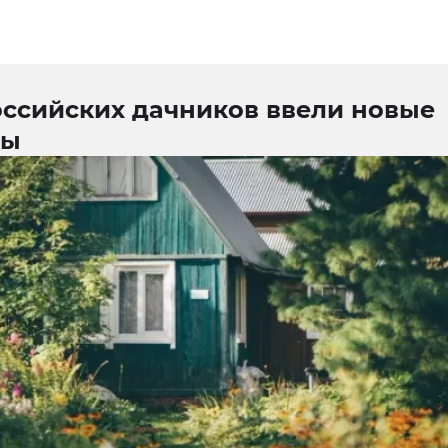
оссийских дачников ввели новые
фы