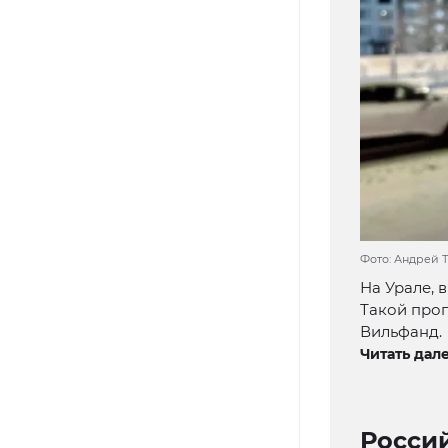
Фото: Андрей Т
На Урале, 
Такой про
Вильфанд.
Читать дале
Россий