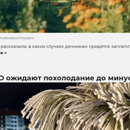
Shutterstock/Fotodom
 рассказали, в каких случаях дачникам придётся заплати
е >
О ожидают похолодание до минус