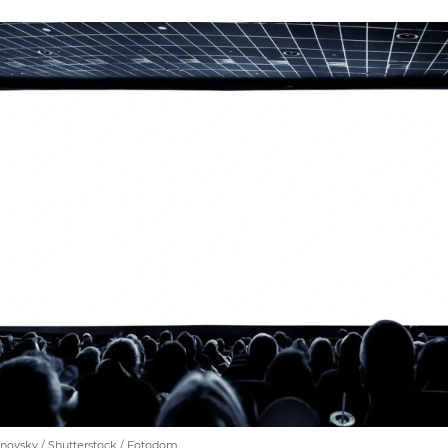
novsky / Shutterstock / Fotodom