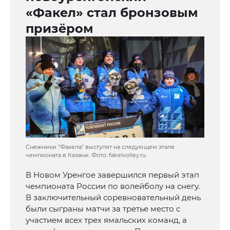
«Факел» стал бронзовым
призёром
Снежники "Факела" выступят на следующем этапе
чемпионата в Казани. Фото: fakelvolley.ru
В Новом Уренгое завершился первый этап
чемпионата России по волейболу на снегу.
В заключительный соревновательный день
были сыграны матчи за третье место с
участием всех трех ямальских команд, а