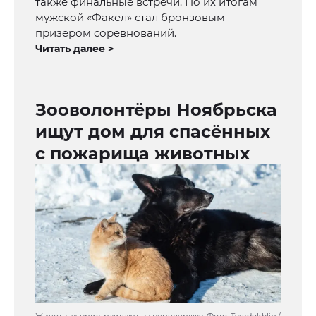
также финальные встречи. По их итогам
мужской «Факел» стал бронзовым
призером соревнований.
Читать далее >
Зооволонтёры Ноябрьска
ищут дом для спасённых
с пожарища животных