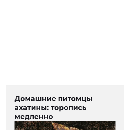
Домашние питомцы
ахатины: торопись
медленно