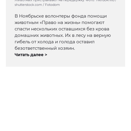
Животных пристраивают на передержку. Фото: Tverdokhlib /
shutterstock.com / Fotodom
В Ноябрьске волонтеры фонда помощи
животным «Право на жизнь» помогают
спасти нескольких оставшихся без крова
домашних животных. Их в лесу на верную
гибель от холода и голода оставил
безответственный хозяин.
Читать далее >