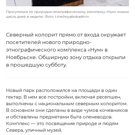
Прогуляться по природно-этнографическому комплексу «Нум» можно
шесть дней в неделю. Фото: t.me/noyabrskadmin
Северный колорит прямо от входа окружает
посетителей нового природно-
этнографического комплекса «Нум» в
Ноябрьске. Обширную зону отдыха открыли
в прошедшую субботу.
Новый парк расположился на площади в один
гектар. В нем все постройки, включая ресепшен,
выполнены с национальным северным колоритом.
В основном они сделаны в виде чумов кочевников
и обставлены предметами быта оленеводов.
Комплекс — это посвящение природе и людям
Севера, уличный музей.