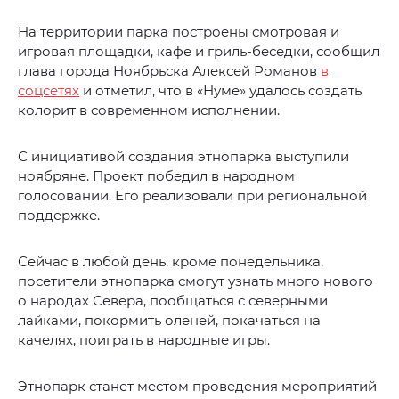
На территории парка построены смотровая и
игровая площадки, кафе и гриль-беседки, сообщил
глава города Ноябрьска Алексей Романов
в
соцсетях
и отметил, что в «Нуме» удалось создать
колорит в современном исполнении.
С инициативой создания этнопарка выступили
ноябряне. Проект победил в народном
голосовании. Его реализовали при региональной
поддержке.
Сейчас в любой день, кроме понедельника,
посетители этнопарка смогут узнать много нового
о народах Севера, пообщаться с северными
лайками, покормить оленей, покачаться на
качелях, поиграть в народные игры.
Этнопарк станет местом проведения мероприятий