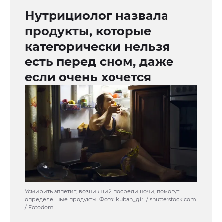
Нутрициолог назвала
продукты, которые
категорически нельзя
есть перед сном, даже
если очень хочется
Усмирить аппетит, возникший посреди ночи, помогут
определенные продукты. Фото: kuban_girl / shutterstock.com
/ Fotodom