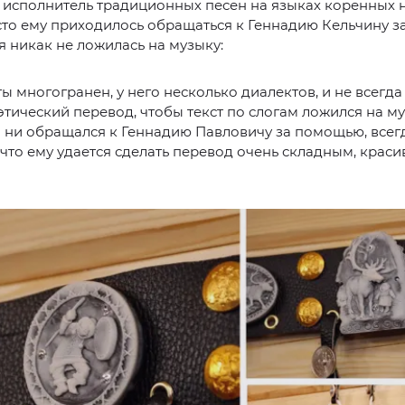
 исполнитель традиционных песен на языках коренных 
сто ему приходилось обращаться к Геннадию Кельчину 
я никак не ложилась на музыку:
ты многогранен, у него несколько диалектов, и не всегд
этический перевод, чтобы текст по слогам ложился на му
 ни обращался к Геннадию Павловичу за помощью, всег
 что ему удается сделать перевод очень складным, краси