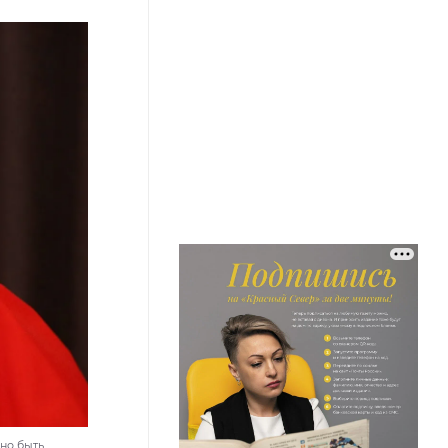
жно быть