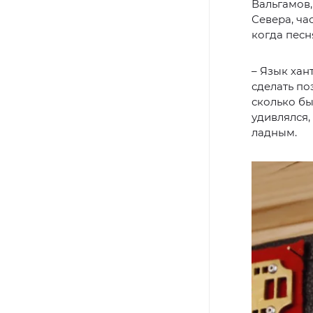
Вальгамов,
Севера, ча
когда песн
– Язык хан
сделать по
сколько бы
удивлялся,
ладным.