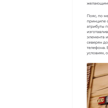
желающим т
Пояс, по м
принципе о
атрибуты п
изготавлив
элемента и
северян до
телефона. 
условиях, 