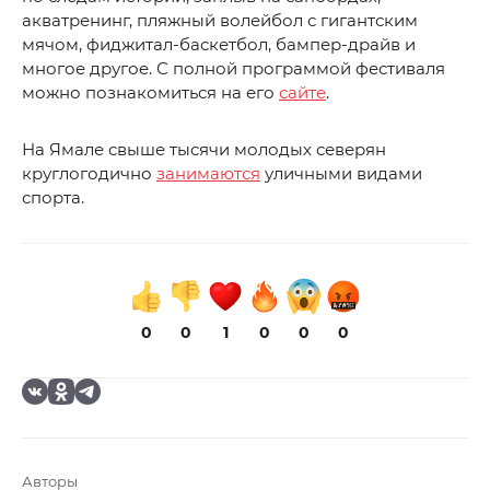
акватренинг, пляжный волейбол с гигантским
мячом, фиджитал-баскетбол, бампер-драйв и
многое другое. С полной программой фестиваля
можно познакомиться на его
сайте
.
На Ямале свыше тысячи молодых северян
круглогодично
занимаются
уличными видами
спорта.
0
0
1
0
0
0
Авторы