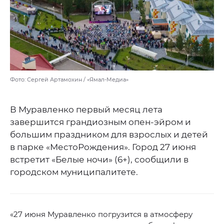
Фото: Сергей Артамохин / «Ямал-Медиа»
В Муравленко первый месяц лета
завершится грандиозным опен-эйром и
большим праздником для взрослых и детей
в парке «МестоРождения». Город 27 июня
встретит «Белые ночи» (6+), сообщили в
городском муниципалитете.
«27 июня Муравленко погрузится в атмосферу