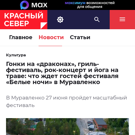
Главное
Новости
Статьи
Культура
Гонки на «драконах», гриль-
фестиваль, рок-концерт и йога на
траве: что ждет гостей фестиваля
«Белые ночи» в Муравленко
В Муравленко 27 июня пройдет масштабный
фестиваль