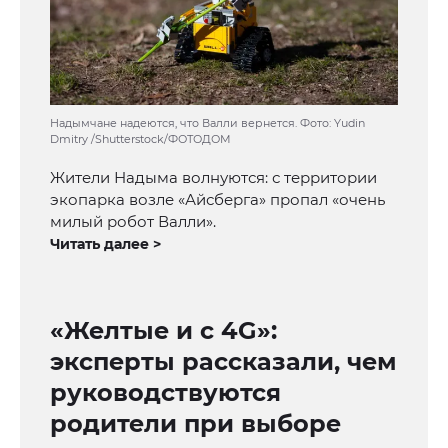
Надымчане надеются, что Валли вернется. Фото: Yudin
Dmitry /Shutterstock/ФОТОДОМ
Жители Надыма волнуются: с территории
экопарка возле «Айсберга» пропал «очень
милый робот Валли».
Читать далее >
«Желтые и с 4G»:
эксперты рассказали, чем
руководствуются
родители при выборе