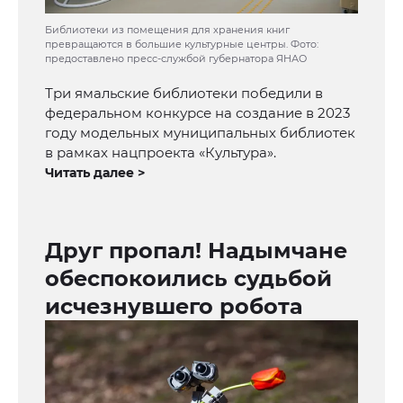
Библиотеки из помещения для хранения книг
превращаются в большие культурные центры. Фото:
предоставлено пресс-службой губернатора ЯНАО
Три ямальские библиотеки победили в
федеральном конкурсе на создание в 2023
году модельных муниципальных библиотек
в рамках нацпроекта «Культура».
Читать далее >
Друг пропал! Надымчане
обеспокоились судьбой
исчезнувшего робота