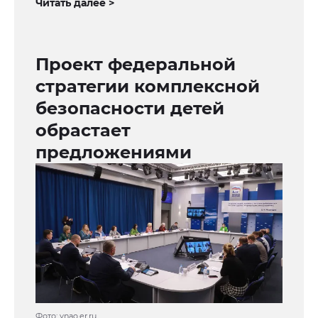
Читать далее >
Проект федеральной
стратегии комплексной
безопасности детей
обрастает
предложениями
Фото: ynao.er.ru