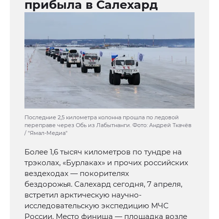
прибыла в Салехард
Последние 2,5 километра колонна прошла по ледовой
переправе через Обь из Лабытнанги. Фото: Андрей Ткачёв
/ "Ямал-Медиа"
Более 1,6 тысяч километров по тундре на
трэколах, «Бурлаках» и прочих российских
вездеходах — покорителях
бездорожья. Салехард сегодня, 7 апреля,
встретил арктическую научно-
исследовательскую экспедицию МЧС
России. Место финиша — площадка возле