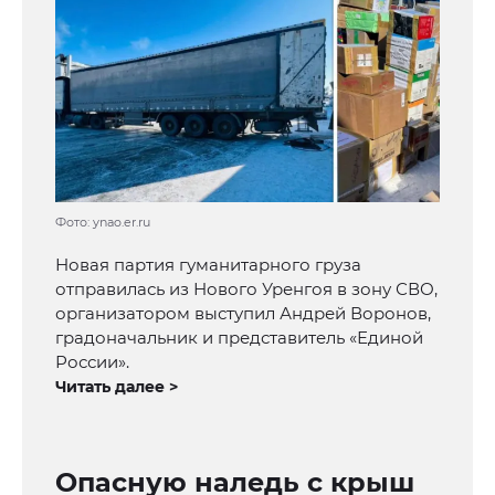
Фото: ynao.er.ru
Новая партия гуманитарного груза
отправилась из Нового Уренгоя в зону СВО,
организатором выступил Андрей Воронов,
градоначальник и представитель «Единой
России».
Читать далее >
Опасную наледь с крыш