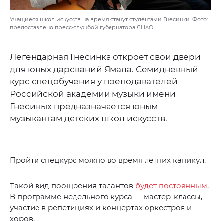
Учащиеся школ искусств на время станут студентами Гнесинки. Фото:
предоставлено пресс-службой губернатора ЯНАО
Легендарная Гнесинка откроет свои двери
для юных дарований Ямала. Семидневный
курс спецобучения у преподавателей
Российской академии музыки имени
Гнесиных предназначается юным
музыкантам детских школ искусств.
Пройти спецкурс можно во время летних каникул.
Такой вид поощрения талантов
будет постоянным
.
В программе недельного курса — мастер-классы,
участие в репетициях и концертах оркестров и
хоров.