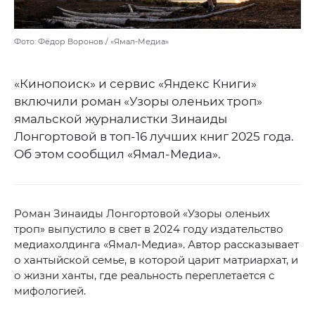
Фото: Фёдор Воронов / «Ямал-Медиа»
«Кинопоиск» и сервис «Яндекс Книги»
включили роман «Узоры оленьих троп»
ямальской журналистки Зинаиды
Лонгортовой в топ-16 лучших книг 2025 года.
Об этом сообщил «Ямал-Медиа».
Роман Зинаиды Лонгортовой «Узоры оленьих
троп» выпустило в свет в 2024 году издательство
медиахолдинга «Ямал-Медиа». Автор рассказывает
о хантыйской семье, в которой царит матриархат, и
о жизни ханты, где реальность переплетается с
мифологией.