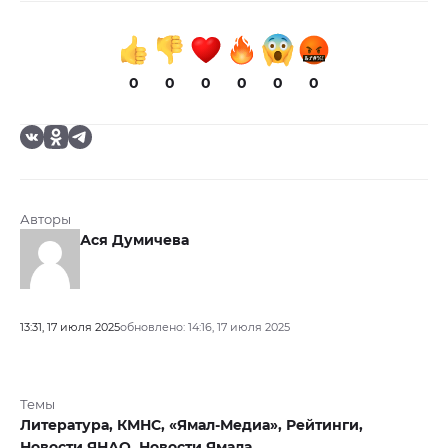
0
0
0
0
0
0
Авторы
Ася Думичева
13:31, 17 июля 2025
обновлено: 14:16, 17 июля 2025
Темы
Литература,
КМНС,
«Ямал-Медиа»,
Рейтинги,
Новости ЯНАО,
Новости Ямала