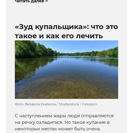
Читать далее >
«Зуд купальщика»: что это
такое и как его лечить
Фото: Beliakina Ekaterina / Shutterstock / Fotodom
С наступлением жары люди отправляются
на речку охладиться. Но такое купание в
некоторых местах может быть очень