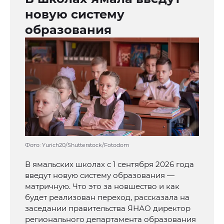
новую систему
образования
Фото: Yurich20/Shutterstock/Fotodom
В ямальских школах с 1 сентября 2026 года
введут новую систему образования —
матричную. Что это за новшество и как
будет реализован переход, рассказала на
заседании правительства ЯНАО директор
регионального департамента образования