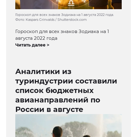
Гороскоп для всех знаков Зодиака на 1 августа 2022 года.
Фото: Kaspars Grinvalds / Shutterstock.com
Гороскоп для всех знаков Зодиака на 1
августа 2022 года
Читать далее >
Аналитики из
туриндустрии составили
список бюджетных
авианаправлений по
России в августе