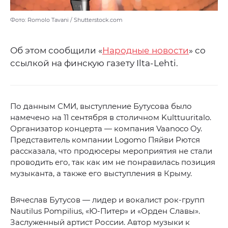
Фото: Romolo Tavani / Shutterstock.com
Об этом сообщили «
Народные новости
» со
ссылкой на финскую газету Ilta-Lehti.
По данным СМИ, выступление Бутусова было
намечено на 11 сентября в столичном Kulttuuritalo.
Организатор концерта — компания Vaanoco Oy.
Представитель компании Logomo Пяйви Рются
рассказала, что продюсеры мероприятия не стали
проводить его, так как им не понравилась позиция
музыканта, а также его выступления в Крыму.
Вячеслав Бутусов — лидер и вокалист рок-групп
Nautilus Pompilius, «Ю-Питер» и «Орден Славы».
Заслуженный артист России. Автор музыки к