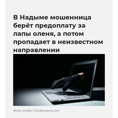
В Надыме мошенница
берёт предоплату за
лапы оленя, а потом
пропадает в неизвестном
направлении
Фото: ronstik / Shutterstock.com