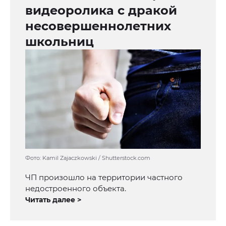
видеоролика с дракой
несовершеннолетних
школьниц
Фото: Kamil Zajaczkowski / Shutterstock.com
ЧП произошло на территории частного
недостроенного объекта.
Читать далее >