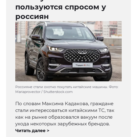
пользуются спросом у
россиян
Россияне стали охотно покупать китайские машины. Фото:
Mariaprovector / Shutterstock.com
По словам Максима Кадакова, граждане
стали интересоваться китайскими ТС, так
как на рынке образовался вакуум после
ухода некоторых зарубежных брендов.
Читать далее >