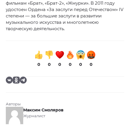
фильмам «Брат», «Брат-2», «Жмурки». В 2011 году
удостоен Ордена «За заслуги перед Отечеством» IV
степени — за большие заслуги в развитии
музыкального искусства и многолетнюю
творческую деятельность.
0
0
0
0
0
0
Авторы
Максим Смоляров
Журналист