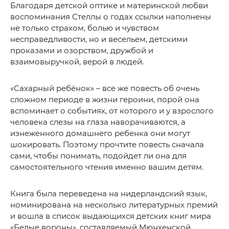
Благодаря детской оптике и материнской любви
воспоминания Стеллы о годах ссылки наполнены
не только страхом, болью и чувством
несправедливости, но и весельем, детскими
проказами и озорством, дружбой и
взаимовыручкой, верой в людей.
«Сахарный ребёнок» – все же повесть об очень
сложном периоде в жизни героини, порой она
вспоминает о событиях, от которого и у взрослого
человека слезы на глаза наворачиваются, а
изнеженного домашнего ребенка они могут
шокировать. Поэтому прочтите повесть сначала
сами, чтобы понимать, подойдет ли она для
самостоятельного чтения именно вашим детям.
Книга была переведена на нидерландский язык,
номинирована на несколько литературных премий
и вошла в список выдающихся детских книг мира
«Белые вороны», составляемый Мюнхенской