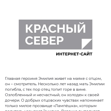
Главная героиня Эмилия живет на маяке с отцом,
он – смотритель. Несколько лет назад мать Эмилии
погибла, с тех пор отец топит горе в вине.
Озлобленный и несчастный, он холоден к своей
дочери. О добрых отцовских чувствах напоминает
только милое прозвище «Лампёшка», которым