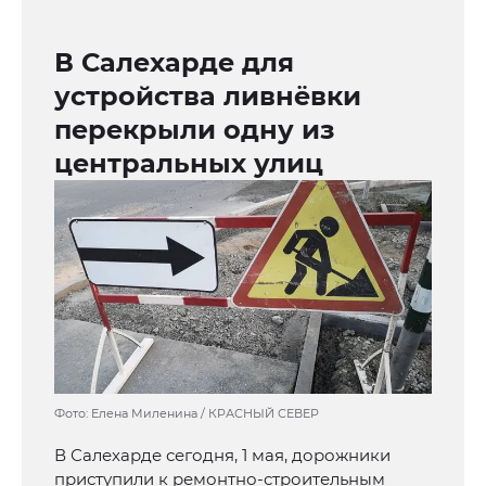
В Салехарде для
устройства ливнёвки
перекрыли одну из
центральных улиц
Фото: Елена Миленина / КРАСНЫЙ СЕВЕР
В Салехарде сегодня, 1 мая, дорожники
приступили к ремонтно-строительным