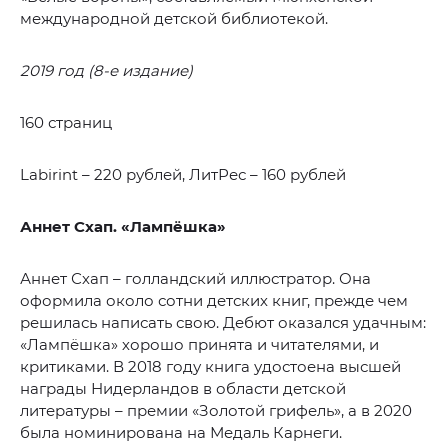
международной детской библиотекой.
2019 год (8-е издание)
160 страниц
Labirint – 220 рублей, ЛитРес – 160 рублей
Аннет Схап. «Лампёшка»
Аннет Схап – голландский иллюстратор. Она
оформила около сотни детских книг, прежде чем
решилась написать свою. Дебют оказался удачным:
«Лампёшка» хорошо принята и читателями, и
критиками. В 2018 году книга удостоена высшей
награды Нидерландов в области детской
литературы – премии «Золотой грифель», а в 2020
была номинирована на Медаль Карнеги.