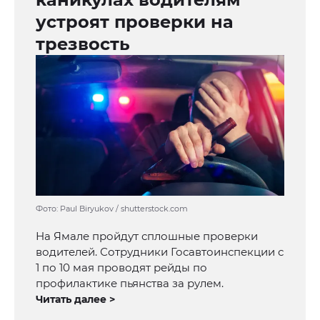
устроят проверки на
трезвость
Фото: Paul Biryukov / shutterstock.com
На Ямале пройдут сплошные проверки
водителей. Сотрудники Госавтоинспекции с
1 по 10 мая проводят рейды по
профилактике пьянства за рулем.
Читать далее >