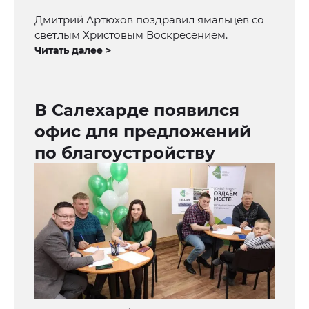
Дмитрий Артюхов поздравил ямальцев со
светлым Христовым Воскресением.
Читать далее >
В Салехарде появился
офис для предложений
по благоустройству