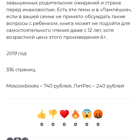
завышенных родительских ожиданий и страха
перед инаковостью. Есть эти темы и в «Лампёшке»,
если в вашей семье не принято обсуждать такие
вопросы с ребенком, книга может не подойти для
самостоятельного чтения даже с 12 лет, хотя
возрастной ценз этого произведения 6+.
2019 год
336 страниц
Moscowbooks – 740 рублей, ЛитРес – 240 рублей
0
0
0
0
0
0