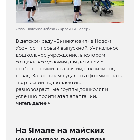
Фото: Надежда Хабаза / «Красный Север»
В детском саду «Виниклюзия» в Новом
Уренгое – первый выпускной. Уникальное
дошкольное учреждение, в котором
созданы все условия для детишек с
особенностями в развитии, открыли год
назад. За это время удалось сформировать
творческий педколлектив,
разновозрастные группы дошколят и
успешно пройти этап адаптации.
Читать далее >
На Ямале на майских
каникулах водителям