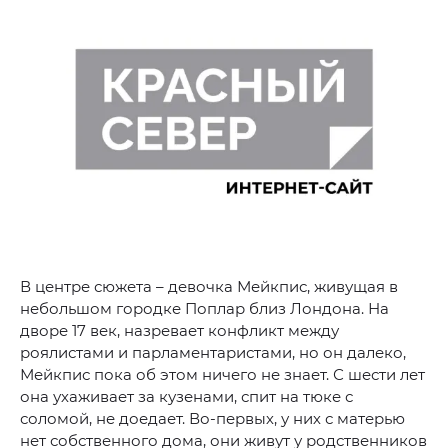
В центре сюжета – девочка Мейкпис, живущая в
небольшом городке Поплар близ Лондона. На
дворе 17 век, назревает конфликт между
роялистами и парламентаристами, но он далеко,
Мейкпис пока об этом ничего не знает. С шести лет
она ухаживает за кузенами, спит на тюке с
соломой, не доедает. Во-первых, у них с матерью
нет собственного дома, они живут у родственников