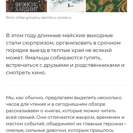
Фото: chitai-gorod.ru, labirint.ru, ozone.ru
В этом году длинные майские выходные
стали сюрпризом, организовать в срочном
порядке выезд в теплые края не всякий
может. Ямальцы собираются гулять,
встречаться с друзьями и родственниками и
смотреть кино.
Мы, как обычно, предлагаем выделить несколько
часов для чтения и в сегодняшнем обзоре
рассказываем о книгах, которые можно читать
всей семьей. Они отличаются жанром, временем и
местом событий, объединяют их главные героини –
смелые, сильные девочки, которым пришлось