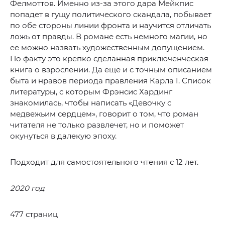
Фелмоттов. Именно из-за этого дара Мейкпис
попадет в гущу политического скандала, побывает
по обе стороны линии фронта и научится отличать
ложь от правды. В романе есть немного магии, но
ее можно назвать художественным допущением.
По факту это крепко сделанная приключенческая
книга о взрослении. Да еще и с точным описанием
быта и нравов периода правления Карла I. Список
литературы, с которым Фрэнсис Хардинг
знакомилась, чтобы написать «Девочку с
медвежьим сердцем», говорит о том, что роман
читателя не только развлечет, но и поможет
окунуться в далекую эпоху.
Подходит для самостоятельного чтения с 12 лет.
2020 год
477 страниц