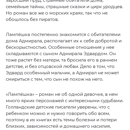
заросший пруд, странные обитатели дома,
семейные тайны, страшные сказки и цирк уродцев.
Но роман все же о морских краях, так что не
обошлось без пиратов.
Лампёшка постепенно знакомится с обитателями
дома Адмирала, располагает их к себе добротой и
бескорыстностью. Особенные отношения у нее
складываются с сыном Адмирала Эдвардом. Он
тоже растет без матери, та бросила его в раннем
детстве, и без отцовской любви. Дело в том, что
Эдвард особенный мальчик, а Адмирал не может
смириться с тем, что сын не похож на него.
«Лампёшка» – роман не об одной девочке, в нем
много ярких персонажей с интересными судьбами.
Голландские детские писатели уверены, что с
ребенком можно и нужно говорить обо всем,
поэтому в их книгах есть темы болезни и потери
близких, зависимостей и домашнего насилия,