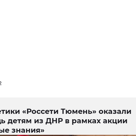
2
етики «Россети Тюмень» оказали
ь детям из ДНР в рамках акции
ые знания»