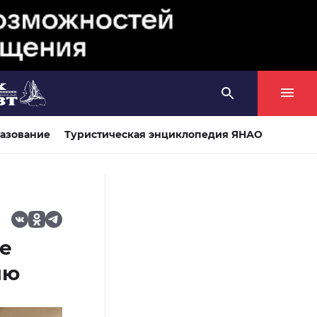
азование
Туристическая энциклопедия ЯНАО
е
ию