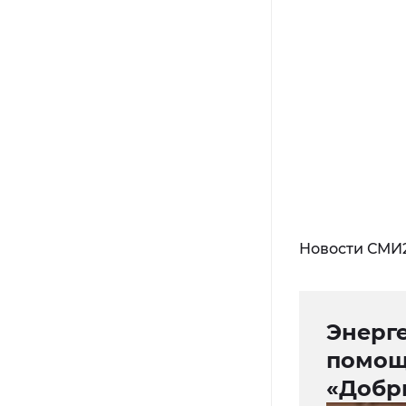
Новости СМИ
Энерг
помощ
«Добр