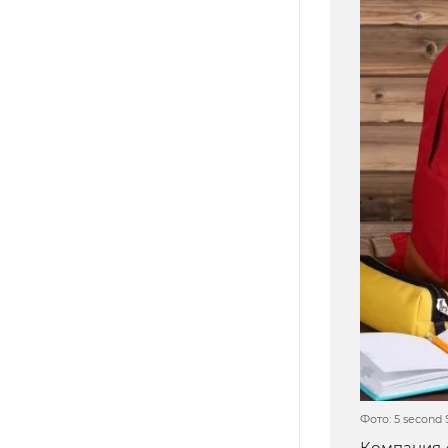
Фото: 5 second 
Компания 