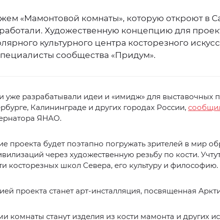
жем «Мамонтовой комнаты», которую откроют в С
оработали. Художественную концепцию для проек
лярного культурного центра косторезного искусс
специалисты сообщества «Придум».
 уже разрабатывали идеи и «имидж» для выставочных п
рбурге, Калининграде и других городах России,
сообщи
бернатора ЯНАО.
 проекта будет поэтапно погружать зрителей в мир об
вилизаций через художественную резьбу по кости. Учтут
и косторезных школ Севера, его культуру и философию.
ей проекта станет арт-инсталляция, посвященная Аркти
и комнаты станут изделия из кости мамонта и других 