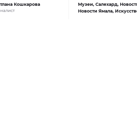
тлана Кошкарова
Музеи,
Салехард,
Новост
налист
Новости Ямала,
Искусств