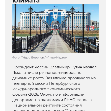
климата
Фото: Фёдор Воронов / «Ямал-Медиа»
Президент России Владимир Путин назвал
Ямал в числе регионов-лидеров по
динамике роста. Заявление прозвучало на
пленарной сессии Петербургского
международного экономического
форума-2026. Округ, по информации
департамента экономики ЯНАО, занял в
Национальном рейтинге состояния
инвестиционного климата 12-е место,