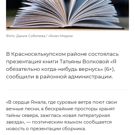
Фото: Дания Соболева / «Ямал-Медиа»
В Красноселькупском районе состоялась
презентация книги Татьяны Волковой «Я
обязательно когда-нибудь вернусь» (6+),
сообщили в районной администрации.
«В сердце Ямала, где суровые ветра поют свои
вечные песни, а бескрайние просторы хранят
тайны севера, зажглась новая литературная
звезда», — поэтическим языком сообщается
новость о презентации сборника.