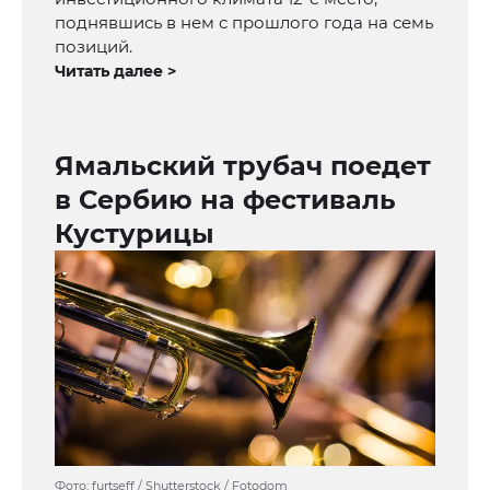
поднявшись в нем с прошлого года на семь
позиций.
Читать далее >
Ямальский трубач поедет
в Сербию на фестиваль
Кустурицы
Фото: furtseff / Shutterstock / Fotodom