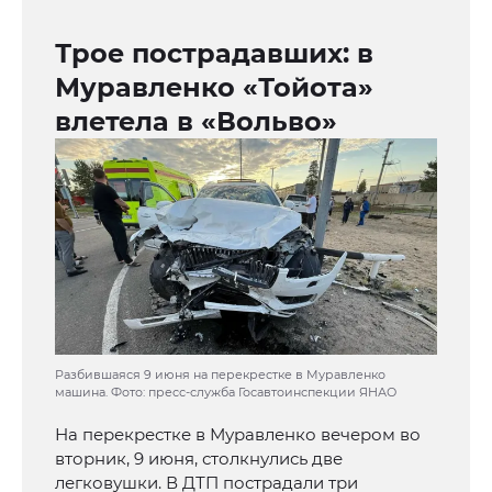
Трое пострадавших: в
Муравленко «Тойота»
влетела в «Вольво»
Разбившаяся 9 июня на перекрестке в Муравленко
машина. Фото: пресс-служба Госавтоинспекции ЯНАО
На перекрестке в Муравленко вечером во
вторник, 9 июня, столкнулись две
легковушки. В ДТП пострадали три