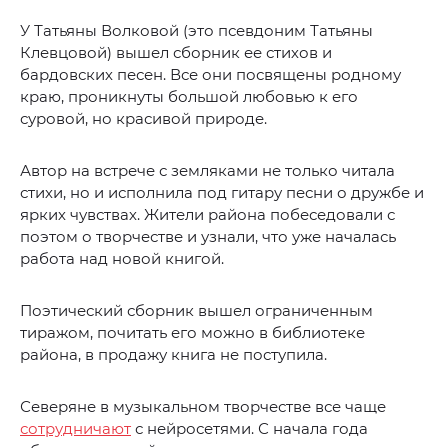
У Татьяны Волковой (это псевдоним Татьяны
Клевцовой) вышел сборник ее стихов и
бардовских песен. Все они посвящены родному
краю, проникнуты большой любовью к его
суровой, но красивой природе.
Автор на встрече с земляками не только читала
стихи, но и исполнила под гитару песни о дружбе и
ярких чувствах. Жители района побеседовали с
поэтом о творчестве и узнали, что уже началась
работа над новой книгой.
Поэтический сборник вышел ограниченным
тиражом, почитать его можно в библиотеке
района, в продажу книга не поступила.
Северяне в музыкальном творчестве все чаще
сотрудничают
с нейросетями. С начала года