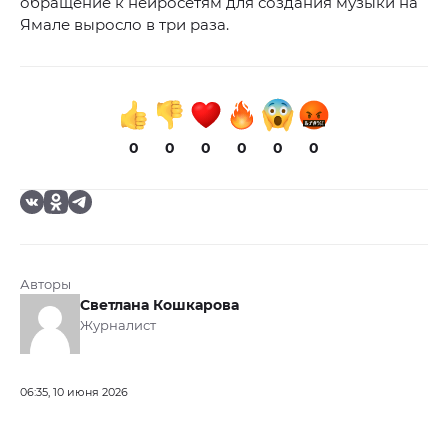
обращение к нейросетям для создания музыки на
Ямале выросло в три раза.
0
0
0
0
0
0
Авторы
Светлана Кошкарова
Журналист
06:35, 10 июня 2026