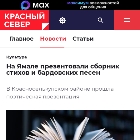
Главное
Новости
Статьи
Культура
На Ямале презентовали сборник
стихов и бардовских песен
В Красноселькупском районе прошла
поэтическая презентация