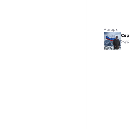
Авторы
Сер
Жур