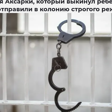
я Аксарки, который выкинул ребе
отправили в колонию строгого р