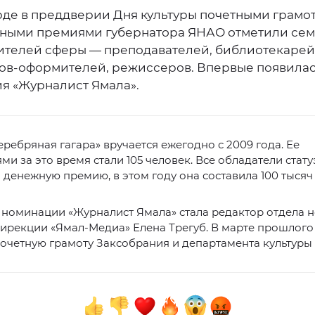
рде в преддверии Дня культуры почетными грамо
ными премиями губернатора ЯНАО отметили сем
ителей сферы — преподавателей, библиотекарей
ов-оформителей, режиссеров. Впервые появила
я «Журналист Ямала».
ребряная гагара» вручается ежегодно с 2009 года. Ее
ми за это время стали 105 человек. Все обладатели стату
 денежную премию, в этом году она составила 100 тысяч
номинации «Журналист Ямала» стала редактор отдела 
ирекции «Ямал-Медиа» Елена Трегуб. В марте прошлого
очетную грамоту Заксобрания и департамента культуры