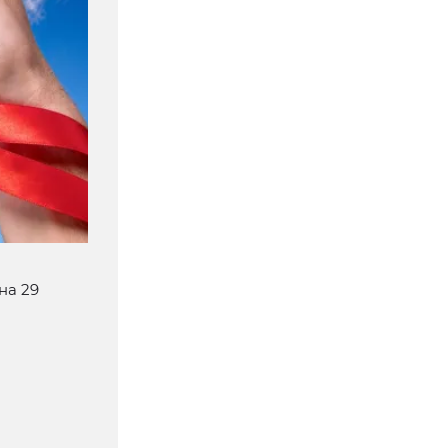
на 29