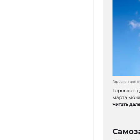
Гороскоп для в
Гороскоп д
марта можн
Читать дале
Самоз