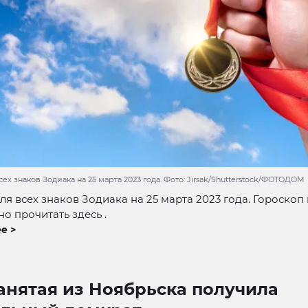
сех знаков Зодиака на 25 марта 2023 года. Фото: Jirsak/Shutterstock/ФОТОДОМ
ля всех знаков Зодиака на 25 марта 2023 года. Гороскоп 
о прочитать здесь .
е >
анятая из Ноябрьска получила