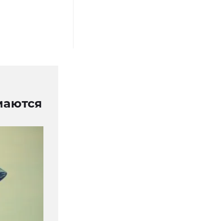
маются