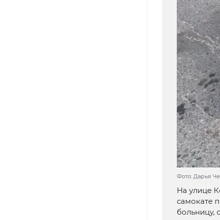
Фото: Дарья Че
На улице К
самокате п
больницу, 