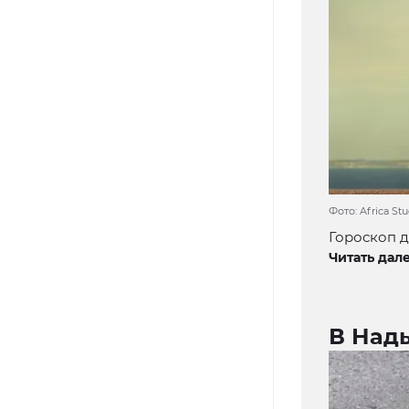
Фото: Africa St
Гороскоп д
Читать дале
В Над