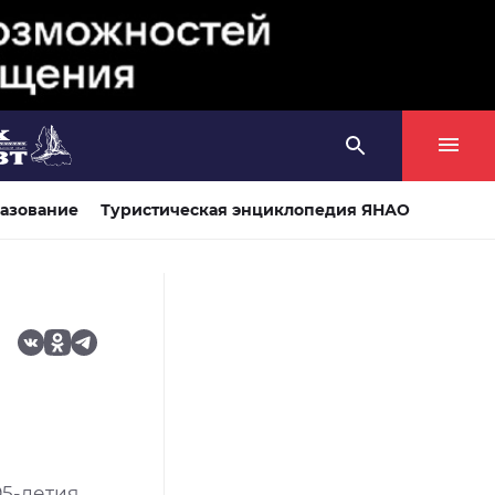
азование
Туристическая энциклопедия ЯНАО
95-летия