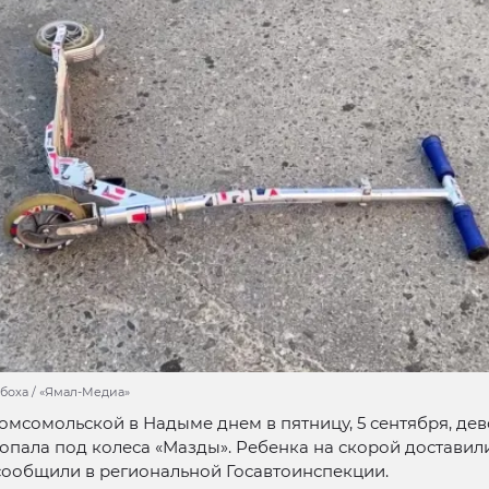
боха / «Ямал-Медиа»
омсомольской в Надыме днем в пятницу, 5 сентября, дев
опала под колеса «Мазды». Ребенка на скорой доставил
сообщили в региональной Госавтоинспекции.