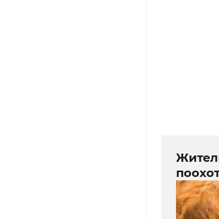
Жител
поохот