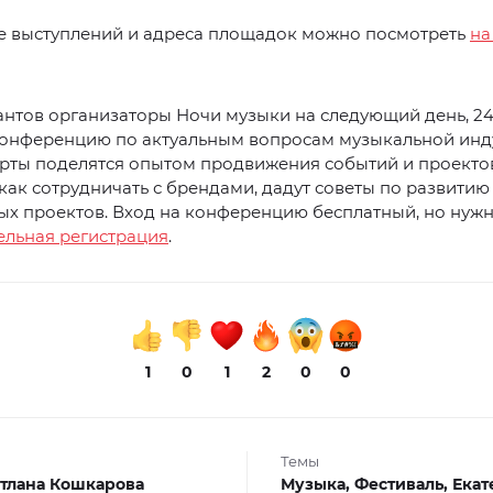
е выступлений и адреса площадок можно посмотреть
на
нтов организаторы Ночи музыки на следующий день, 24
конференцию по актуальным вопросам музыкальной инд
перты поделятся опытом продвижения событий и проекто
 как сотрудничать с брендами, дадут советы по развитию
ых проектов. Вход на конференцию бесплатный, но нуж
ельная регистрация
.
1
0
1
2
0
0
Темы
тлана Кошкарова
Музыка,
Фестиваль,
Екат