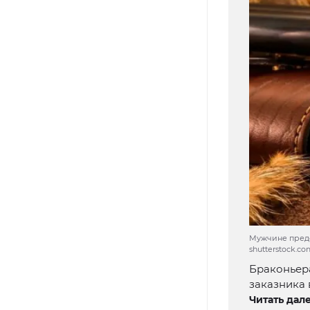
Мужчине предст
shutterstock.c
Браконьера
заказника 
Читать дале