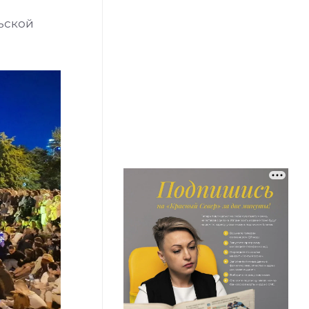
ьской