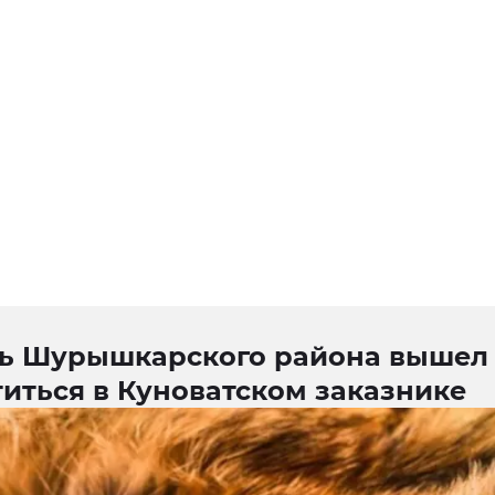
ь Шурышкарского района вышел
иться в Куноватском заказнике