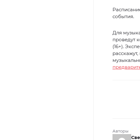
Расписани
события.
Для музыка
проведут 
(16+). Экс
расскажут,
музыкальн
предварит
Авторы
Све