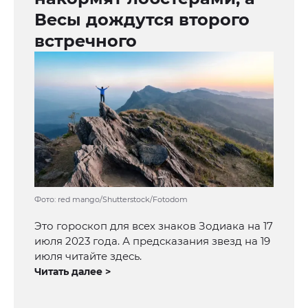
Весы дождутся второго
встречного
Фото: red mango/Shutterstock/Fotodom
Это гороскоп для всех знаков Зодиака на 17
июля 2023 года. А предсказания звезд на 19
июля читайте здесь.
Читать далее >