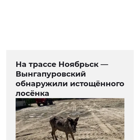
На трассе Ноябрьск —
Вынгапуровский
обнаружили истощённого
лосёнка