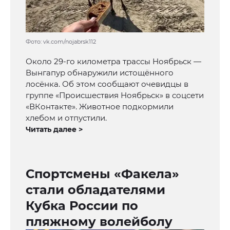
Фото: vk.com/nojabrsk112
Около 29-го километра трассы Ноябрьск —
Вынгапур обнаружили истощённого
лосёнка. Об этом сообщают очевидцы в
группе «Происшествия Ноябрьск» в соцсети
«ВКонтакте». Животное подкормили
хлебом и отпустили.
Читать далее >
Спортсмены «Факела»
стали обладателями
Кубка России по
пляжному волейболу