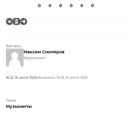
0
0
0
0
0
0
Авторы
Максим Смоляров
Журналист
16:22, 16 июля 2023
обновлено: 16:29, 16 июля 2023
Темы
Музыканты