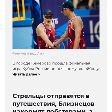
Фото: Александр Лукин
В городе Кемерово прошла финальная
игра Кубка России по пляжному волейболу.
Читать далее >
Стрельцы отправятся в
путешествия, Близнецов
накормят лобстерами, а