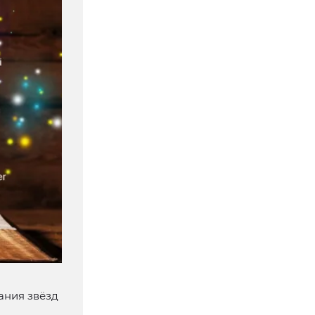
ания звёзд