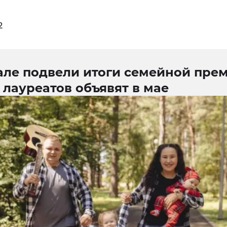
2
але подвели итоги семейной прем
лауреатов объявят в мае