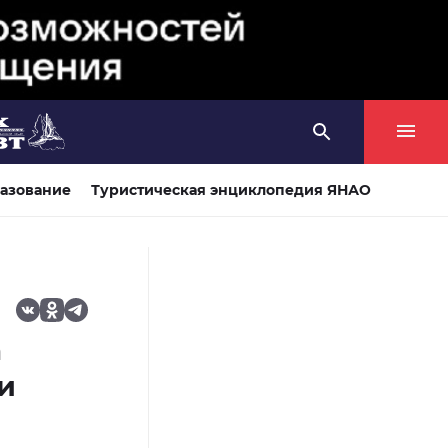
азование
Туристическая энциклопедия ЯНАО
а
и