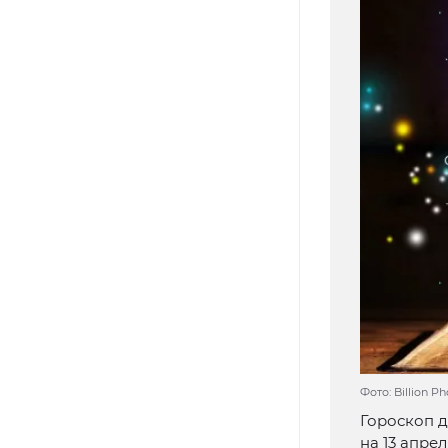
Фото: Billion P
Гороскоп д
на 13 апре