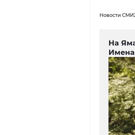
Новости СМИ
На Ям
Имена 