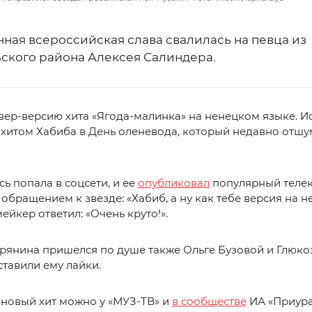
ная всероссийская слава свалилась на певца из
ского района Алексея Салиндера.
вер-версию хита «Ягода-малинка» на ненецком языке. И
 хитом Хабиба в День оленевода, который недавно отшу
ь попала в соцсети, и ее
опубликовал
популярный теле
 обращением к звезде: «Хабиб, а ну как тебе версия на н
мейкер ответил: «Очень круто!».
рянина пришелся по душе также Ольге Бузовой и Глюко
тавили ему лайки.
 новый хит можно у «МУЗ-ТВ» и
в сообществе
ИА «Приура