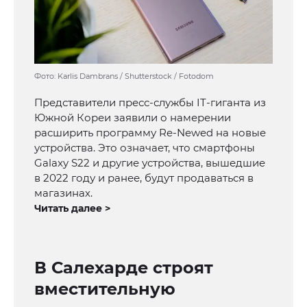
Фото: Karlis Dambrans / Shutterstock / Fotodom
Представители пресс-службы IT-гиганта из
Южной Кореи заявили о намерении
расширить программу Re-Newed на новые
устройства. Это означает, что смартфоны
Galaxy S22 и другие устройства, вышедшие
в 2022 году и ранее, будут продаваться в
магазинах.
Читать далее >
В Салехарде строят
вместительную