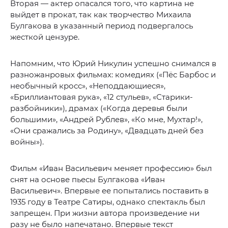
Вторая — актер опасался того, что картина не
выйдет в прокат, так как творчество Михаила
Булгакова в указанный период подвергалось
жесткой цензуре.
Напомним, что Юрий Никулин успешно снимался в
разножанровых фильмах: комедиях («Пёс Барбос и
необычный кросс», «Неподдающиеся»,
«Бриллиантовая рука», «12 стульев», «Старики-
разбойники»), драмах («Когда деревья были
большими», «Андрей Рублев», «Ко мне, Мухтар!»,
«Они сражались за Родину», «Двадцать дней без
войны»).
Фильм «Иван Васильевич меняет профессию» был
снят на основе пьесы Булгакова «Иван
Васильевич». Впервые ее попытались поставить в
1935 году в Театре Сатиры, однако спектакль был
запрещен. При жизни автора произведение ни
разу не было напечатано. Впервые текст