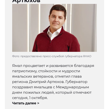
Артюхов
Фото: предоставлено пресс-службой губернатора ЯНАО
Ямал процветает и развивается благодаря
патриотизму, стойкости и мудрости
ямальских ветеранов, отметил глава
региона Дмитрий Артюхов. Губернатор
поздравил ямальцев с Международным
днем пожилых людей, который отмечают
сегодня, 1 октября.
Читать далее >