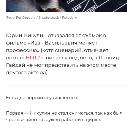
Фото: Fer Gregory / Shutterstock / Fotodom
Юрий Никулин отказался от съёмок в
фильме «Иван Васильевич меняет
профессию» (хотя сценарий, отмечает
портал
BLITZ+
, писался под него, а Леонид
Гайдай не мог представить на этом месте
другого актёра).
Есть две версии случившегося.
Первая — Никулин не стал сниматься, так как был
чрезвычайно загружен работой в цирке.