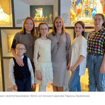
ко с воспитанниками. Фото: из личного архива Ларисы Ерёменко