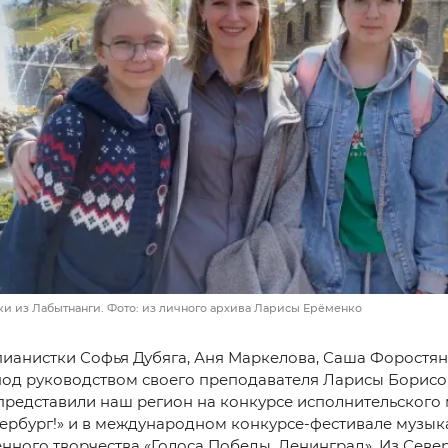
и из Лабытнанги. Фото: из личного архива Ларисы Ерёменко
пианистки Софья Дубяга, Аня Маркелова, Саша Форостян
под руководством своего преподавателя Ларисы Борис
редставили наш регион на конкурсе исполнительского 
тербург!» и в международном конкурсе-фестивале музык
нного творчества «Голоса Победы. Ленинград». Из Севе