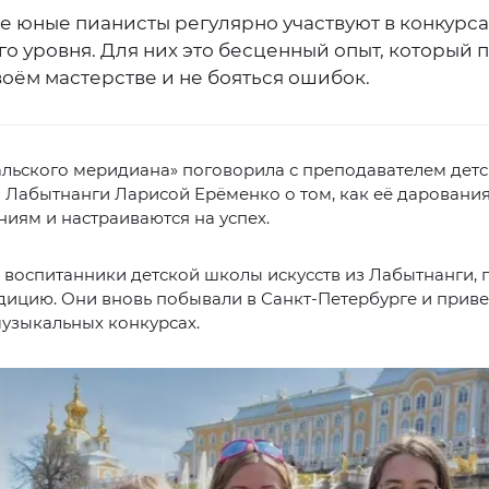
е юные пианисты регулярно участвуют в конкурса
о уровня. Для них это бесценный опыт, который 
воём мастерстве и не бояться ошибок.
альского меридиана» поговорила с преподавателем дет
з Лабытнанги Ларисой Ерёменко о том, как её дарования
ниям и настраиваются на успех.
 воспитанники детской школы искусств из Лабытнанги, 
дицию. Они вновь побывали в Санкт-Петербурге и приве
узыкальных конкурсах.