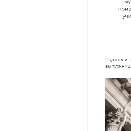
му
прие
учи
Родители, 
выпускниц 