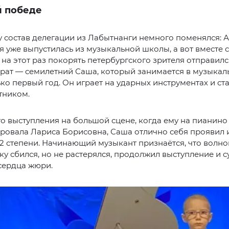
й победе
у состав делегации из Лабытнанги немного поменялся: 
 уже выпустилась из музыкальной школы, а вот вместе 
на этот раз покорять петербургского зрителя отправилс
рат — семилетний Саша, который занимается в музыкал
ко первый год. Он играет на ударных инструментах и ст
тником.
о выступления на большой сцене, когда ему на пианино
овала Лариса Борисовна, Саша отлично себя проявил и
2 степени. Начинающий музыкант признаётся, что волно
ку сбился, но не растерялся, продолжил выступление и 
сердца жюри.