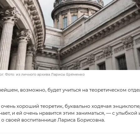
рг. Фото: из личного архива Ларисы Ерёменко
нейшем, возможно, будет учиться на теоретическом отде
с очень хороший теоретик, буквально ходячая энциклоп
нает, и ей очень нравится этим заниматься, — с улыбкой 
 о своей воспитаннице Лариса Борисовна.