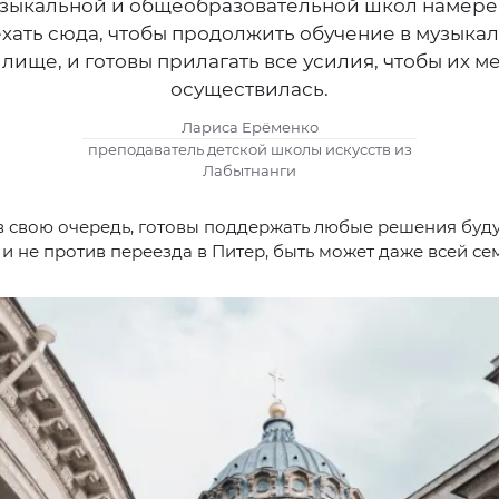
зыкальной и общеобразовательной школ намер
хать сюда, чтобы продолжить обучение в музыка
лище, и готовы прилагать все усилия, чтобы их м
осуществилась.
Лариса Ерёменко
преподаватель детской школы искусств из
Лабытнанги
в свою очередь, готовы поддержать любые решения буд
и не против переезда в Питер, быть может даже всей се