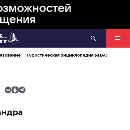
азование
Туристическая энциклопедия ЯНАО
андра