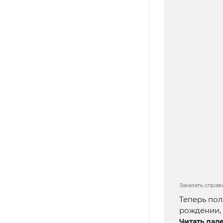
Заказать справк
Теперь пол
рождении, 
Читать дале