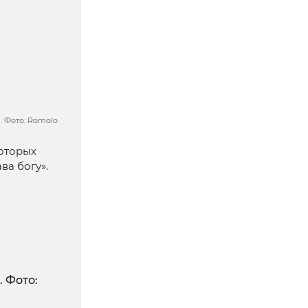
 Фото: Romolo
которых
ва богу».