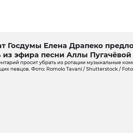
ат Госдумы Елена Драпеко предл
ь из эфира песни Аллы Пугачёвой