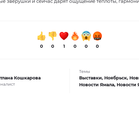
е зверушки и сейчас дарят ощущение теплоты, гармони
0
0
1
0
0
0
Темы
тлана Кошкарова
Выставки,
Ноябрьск,
Нов
налист
Новости Ямала,
Новости