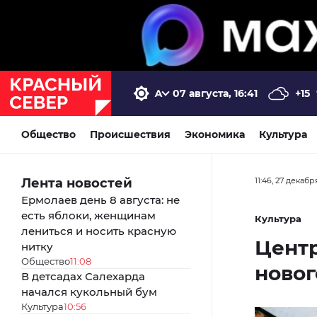
07 августа, 16:41
+15
Общество
Происшествия
Экономика
Культура
Лента новостей
11:46, 27 декабр
Ермолаев день 8 августа: не
есть яблоки, женщинам
Культура
лениться и носить красную
Цент
нитку
Общество
11:08
ново
В детсадах Салехарда
начался кукольный бум
Культура
10:56