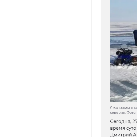
Ямальским спас
северян. Фото:
Сегодня, 2
время суто
Дмитрий А