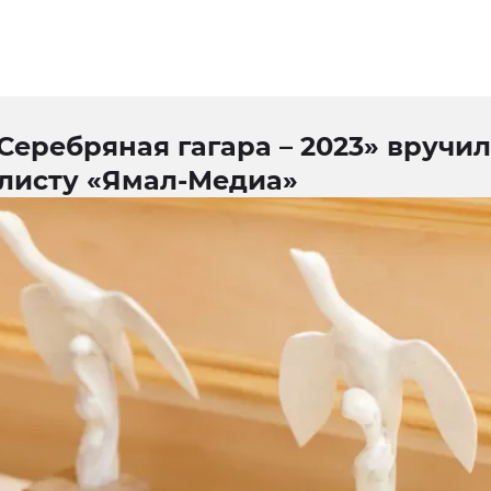
Серебряная гагара – 2023» вручи
листу «Ямал-Медиа»