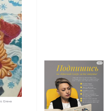
о: Елена