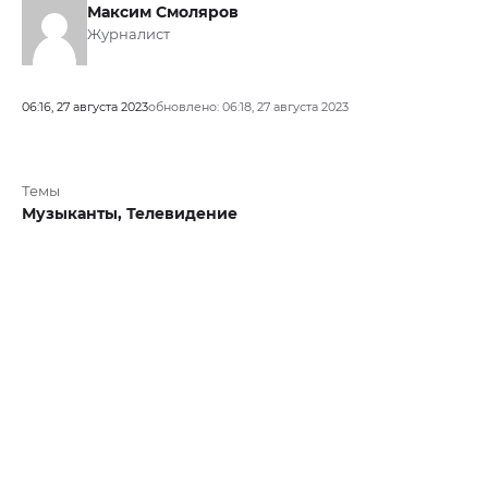
Максим Смоляров
Журналист
06:16, 27 августа 2023
обновлено: 06:18, 27 августа 2023
Темы
Музыканты,
Телевидение