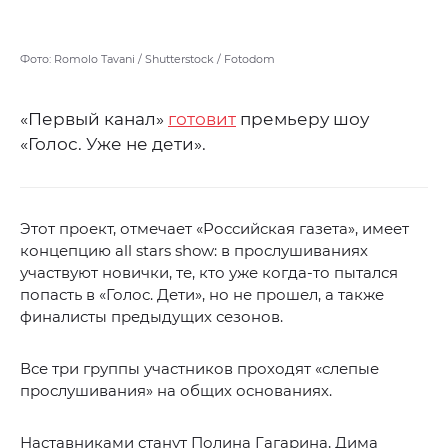
Фото: Romolo Tavani / Shutterstock / Fotodom
«Первый канал»
готовит
премьеру шоу
«Голос. Уже не дети».
Этот проект, отмечает «Российская газета», имеет
концепцию all stars show: в прослушиваниях
участвуют новички, те, кто уже когда-то пытался
попасть в «Голос. Дети», но не прошел, а также
финалисты предыдущих сезонов.
Все три группы участников проходят «слепые
прослушивания» на общих основаниях.
Наставниками станут Полина Гагарина, Дима