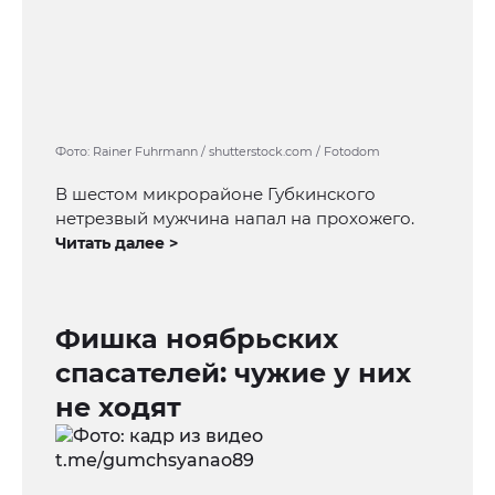
Фото: Rainer Fuhrmann / shutterstock.com / Fotodom
В шестом микрорайоне Губкинского
нетрезвый мужчина напал на прохожего.
Читать далее >
Фишка ноябрьских
спасателей: чужие у них
не ходят