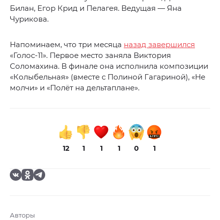
Билан, Егор Крид и Пелагея. Ведущая — Яна
Чурикова.
Напоминаем, что три месяца
назад завершился
«Голос-11». Первое место заняла Виктория
Соломахина. В финале она исполнила композиции
«Колыбельная» (вместе с Полиной Гагариной), «Не
молчи» и «Полёт на дельтаплане».
12
1
1
1
0
1
Авторы