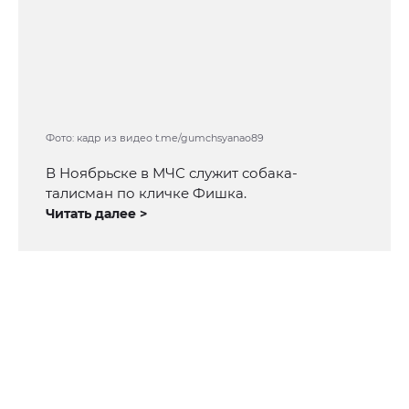
Фото: кадр из видео t.me/gumchsyanao89
В Ноябрьске в МЧС служит собака-
талисман по кличке Фишка.
Читать далее >