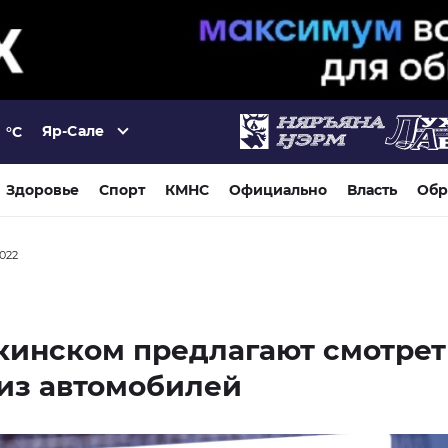
Яр-Сале
°C
Здоровье
Спорт
КМНС
Официально
Власть
Обр
2022
кинском предлагают смотрет
из автомобилей