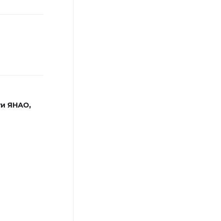
ти ЯНАО,