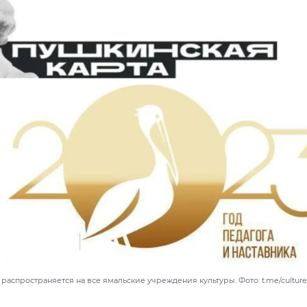
аспространяется на все ямальские учреждения культуры. Фото: t.me/cultur