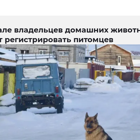
але владельцев домашних живот
т регистрировать питомцев