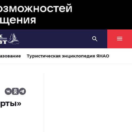
азование
Туристическая энциклопедия ЯНАО
арты»