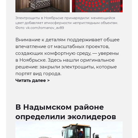
Электрощиты в Ноябрьске принарядили: меняющийся
цвет добавляет атмосферности неприглядным объектам.
Фото: vk.com/romanov_av89
Внимание к деталям поддерживает общее
впечатление от масштабных проектов,
создающих комфортную среду, — уверены
в Ноябрьске. Здесь нашли оригинальное
решение: закрыли электрощиты, которые
портят вид города.
Читать далее >
В Надымском районе
определили эколидеров