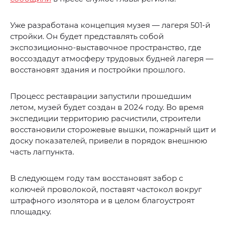
Уже разработана концепция музея — лагеря 501-й
стройки. Он будет представлять собой
экспозиционно-выставочное пространство, где
воссоздадут атмосферу трудовых будней лагеря —
восстановят здания и постройки прошлого.
Процесс реставрации запустили прошедшим
летом, музей будет создан в 2024 году. Во время
экспедиции территорию расчистили, строители
восстановили сторожевые вышки, пожарный щит и
доску показателей, привели в порядок внешнюю
часть лагпункта.
В следующем году там восстановят забор с
колючей проволокой, поставят частокол вокруг
штрафного изолятора и в целом благоустроят
площадку.