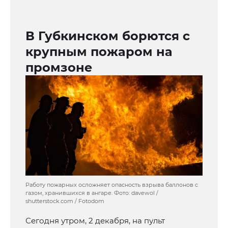
В Губкинском борются с
крупным пожаром на
промзоне
Работу пожарных осложняет опасность взрыва баллонов с
газом, хранившихся в ангаре. Фото: davewol /
shutterstock.com / Fotodom
Сегодня утром, 2 декабря, на пульт