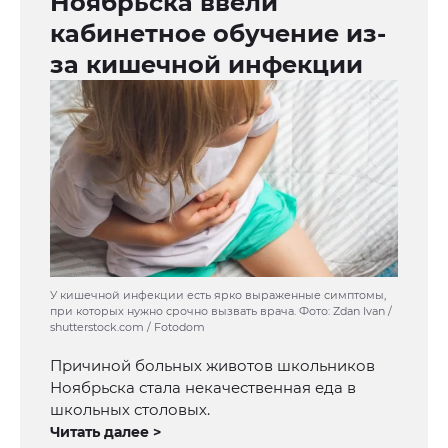
Ноябрьска ввели
кабинетное обучение из-
за кишечной инфекции
У кишечной инфекции есть ярко выраженные симптомы,
при которых нужно срочно вызвать врача. Фото: Zdan Ivan /
shutterstock.com / Fotodom
Причиной больных животов школьников
Ноябрьска стала некачественная еда в
школьных столовых.
Читать далее >