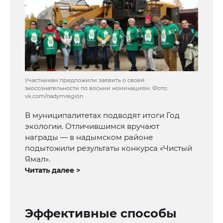
Участникам предложили заявить о своей
экосознательности по восьми номинациям. Фото:
vk.com/nadymregion
В муниципалитетах подводят итоги Год
экологии. Отличившимся вручают
награды — в надымском районе
подытожили результаты конкурса «Чистый
Ямал».
Читать далее >
Эффективные способы