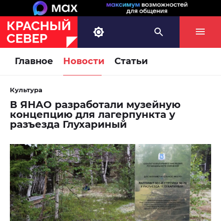
Главное
Новости
Статьи
Культура
В ЯНАО разработали музейную
концепцию для лагерпункта у
разъезда Глухариный